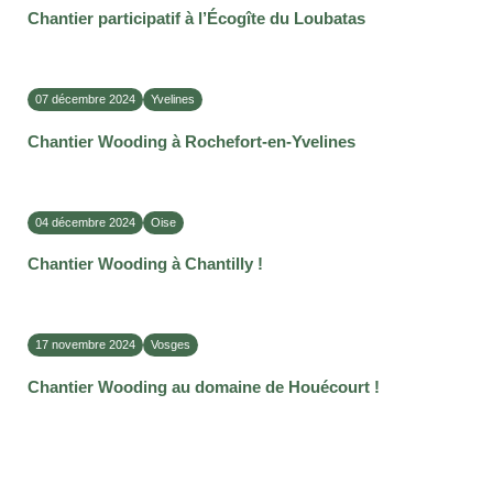
Chantier participatif à l’Écogîte du Loubatas
07 décembre 2024
Yvelines
Chantier Wooding à Rochefort-en-Yvelines
04 décembre 2024
Oise
Chantier Wooding à Chantilly !
17 novembre 2024
Vosges
Chantier Wooding au domaine de Houécourt !