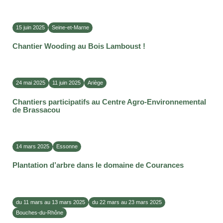
15 juin 2025
Seine-et-Marne
Chantier Wooding au Bois Lamboust !
24 mai 2025
11 juin 2025
Ariège
Chantiers participatifs au Centre Agro-Environnemental
de Brassacou
14 mars 2025
Essonne
Plantation d’arbre dans le domaine de Courances
du 11 mars au 13 mars 2025
du 22 mars au 23 mars 2025
Bouches-du-Rhône