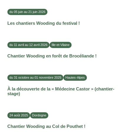
du 05 juin au 21 juin 2026
Les chantiers Wooding du festival !
du 11 avril au 12 avril 2026
Ille-et-Vilaine
Chantier Wooding en forêt de Brocéliande !
du 31 octobre au 01 novembre 2025
Hautes-Alpes
À la découverte de la « Médecine Castor » (chantier-
stage)
24 août 2025
Dordogne
Chantier Wooding au Col de Pouthet !