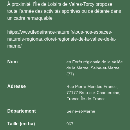
À proximité, l’Île de Loisirs de Vaires-Torcy propose
toute l’année des activités sportives ou de détente dans
un cadre remarquable
https://www.iledefrance-nature.fr/tous-nos-espaces-
naturels-regionaux/foret-regionale-de-la-vallee-de-la-
marne/
Nom
en Forêt régionale de la Vallée
de la Marne, Seine-et-Marne
(77)
Adresse
Rue Pierre Mendès-France,
77177 Brou-sur-Chantereine,
France Île-de-France
Département
Seine-et-Marne
Taille (en ha)
967