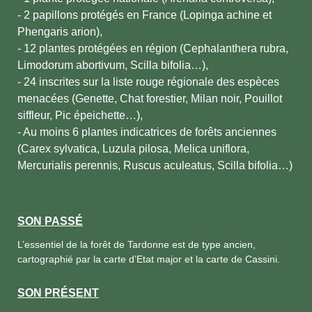
- 2 papillons protégés en France (Lopinga achine et
Phengaris arion),
- 12 plantes protégées en région (Cephalanthera rubra,
Limodorum abortivum, Scilla bifolia…),
- 24 inscrites sur la liste rouge régionale des espèces
menacées (Genette, Chat forestier, Milan noir, Pouillot
siffleur, Pic épeichette…),
- Au moins 6 plantes indicatrices de forêts anciennes
(Carex sylvatica, Luzula pilosa, Melica uniflora,
Mercurialis perennis, Ruscus aculeatus, Scilla bifolia…)
SON PASSÉ
L’essentiel de la forêt de Tardonne est de type ancien,
cartographié par la carte d’Etat major et la carte de Cassini.
SON PRÉSENT