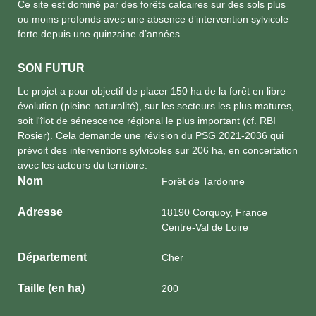
Ce site est dominé par des forêts calcaires sur des sols plus
ou moins profonds avec une absence d’intervention sylvicole
forte depuis une quinzaine d’années.
SON FUTUR
Le projet a pour objectif de placer 150 ha de la forêt en libre
évolution (pleine naturalité), sur les secteurs les plus matures,
soit l'îlot de sénescence régional le plus important (cf. RBI
Rosier). Cela demande une révision du PSG 2021-2036 qui
prévoit des interventions sylvicoles sur 206 ha, en concertation
avec les acteurs du territoire.
Nom
Forêt de Tardonne
Adresse
18190 Corquoy, France
Centre-Val de Loire
Département
Cher
Taille (en ha)
200