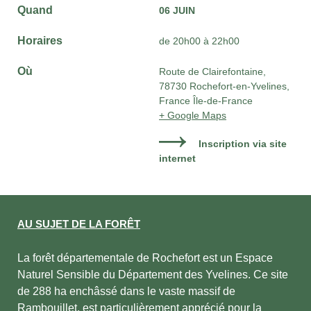
Quand
06 JUIN
Horaires
de 20h00 à 22h00
Où
Route de Clairefontaine,
78730 Rochefort-en-Yvelines,
France Île-de-France
+ Google Maps
Inscription via site
internet
AU SUJET DE LA FORÊT
La forêt départementale de Rochefort est un Espace
Naturel Sensible du Département des Yvelines. Ce site
de 288 ha enchâssé dans le vaste massif de
Rambouillet, est particulièrement apprécié pour la