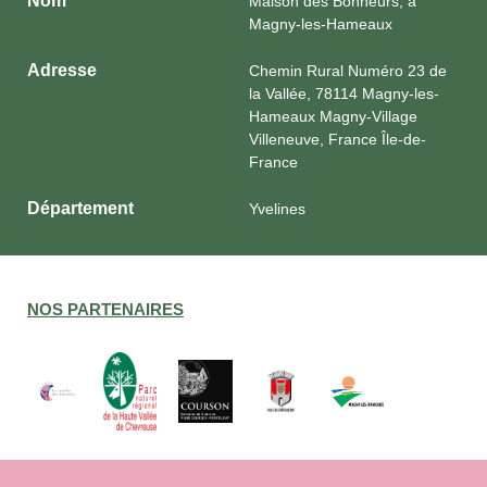
Nom
Maison des Bonheurs, à
Magny-les-Hameaux
Adresse
Chemin Rural Numéro 23 de
la Vallée, 78114 Magny-les-
Hameaux Magny-Village
Villeneuve, France Île-de-
France
Département
Yvelines
NOS PARTENAIRES