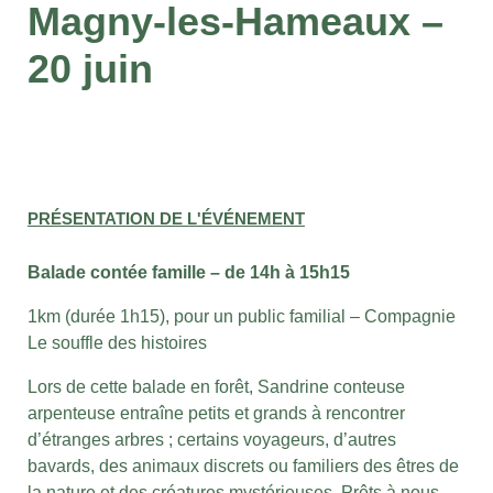
Magny-les-Hameaux –
20 juin
PRÉSENTATION DE L'ÉVÉNEMENT
Balade contée famille
– de 14h à 15h15
1km (durée 1h15), pour un public familial – Compagnie
Le souffle des histoires
Lors de cette balade en forêt, Sandrine conteuse
arpenteuse entraîne petits et grands à rencontrer
d’étranges arbres ; certains voyageurs, d’autres
bavards, des animaux discrets ou familiers des êtres de
la nature et des créatures mystérieuses. Prêts à nous