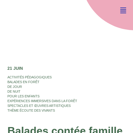
21 JUIN
ACTIVITÉS PÉDAGOGIQUES
BALADES EN FORÊT
DE JOUR
DE NUIT
POUR LES ENFANTS
EXPÉRIENCES IMMERSIVES DANS LA FORÊT
SPECTACLES ET ŒUVRES ARTISTIQUES
THÈME ÉCOUTE DES VIVANTS
Balades contée famille