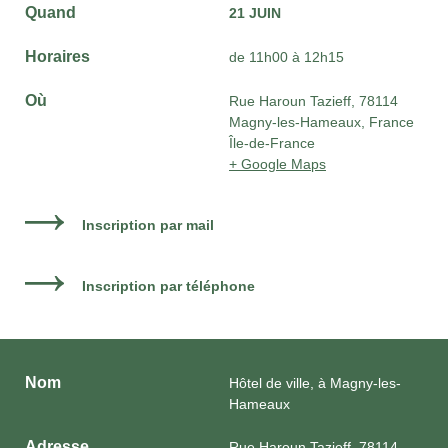
Quand
21 JUIN
Horaires
de 11h00 à 12h15
Où
Rue Haroun Tazieff, 78114
Magny-les-Hameaux, France
Île-de-France
+ Google Maps
Inscription par mail
Inscription par téléphone
Nom
Hôtel de ville, à Magny-les-
Hameaux
Adresse
Rue Haroun Tazieff, 78114