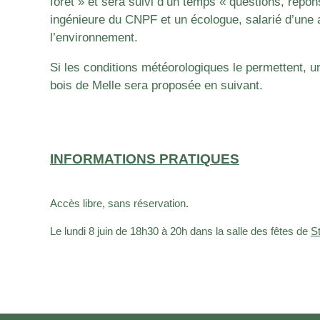
forêt » et sera suivi d’un temps « questions, répon
ingénieure du CNPF et un écologue, salarié d’une 
l’environnement.
Si les conditions météorologiques le permettent, u
bois de Melle sera proposée en suivant.
INFORMATIONS PRATIQUES
Accès libre, sans réservation.
Le lundi 8 juin de 18h30 à 20h dans la salle des fêtes de
St