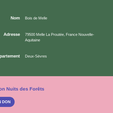
Nom
Bois de Melle
Adresse
79500 Melle La Proutée, France Nouvelle-
Aquitaine
partement
Deux-Sèvres
on Nuits des Forêts
N DON