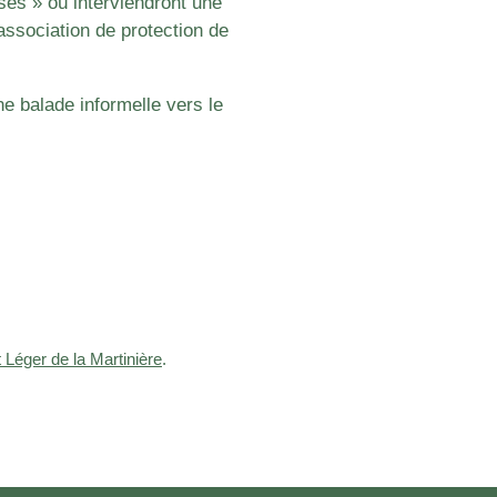
ses » où interviendront une
association de protection de
ne balade informelle vers le
 Léger de la Martinière
.