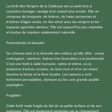
La forêt des Vergers de la Cailleuse est un petit bois à
caractère bocager, vestige d’un massif plus ancien. Elle se
compose de bosquets, de lisières, de haies anciennes et
d’arbres d’âges variés, en lien étroit avec les vergers et les
espaces agricoles alentour. Elle est aujourd’hui peu exploitée
et évolue de manière relativement naturelle.
Particularités et beautés
Sa richesse tient à la diversité des milieux qu’elle offre : zones
ombragées, clairières, lisières très favorables à la biodiversité.
C’est une forêt à taille humaine, calme et intime, où la
présence d’arbres anciens, du bois mort et d’un sol vivant
favorise la faune et la flore locales. Les saisons y sont
fortement perceptibles, donnant au lieu une grande qualité
paysagère.
Fragilités
Cette forêt reste fragile du fait de sa petite surface et de son
isolement. Elle est également impactée par le changement