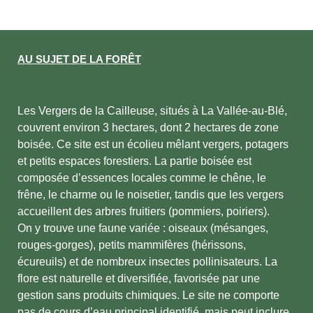
AU SUJET DE LA FORÊT
Les Vergers de la Cailleuse, situés à La Vallée-au-Blé,
couvrent environ 3 hectares, dont 2 hectares de zone
boisée. Ce site est un écolieu mêlant vergers, potagers
et petits espaces forestiers. La partie boisée est
composée d’essences locales comme le chêne, le
frêne, le charme ou le noisetier, tandis que les vergers
accueillent des arbres fruitiers (pommiers, poiriers).
On y trouve une faune variée : oiseaux (mésanges,
rouges-gorges), petits mammifères (hérissons,
écureuils) et de nombreux insectes pollinisateurs. La
flore est naturelle et diversifiée, favorisée par une
gestion sans produits chimiques. Le site ne comporte
pas de cours d’eau principal identifié, mais peut inclure