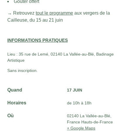
Goûter offert
→
Retrouvez
tout le programme
aux vergers de la
Cailleuse, du 15 au 21 juin
INFORMATIONS PRATIQUES
Lieu :
35 rue de Lemé, 02140 La Vallée-au-Blé,
Badinage
Artistique
Sans inscription.
Quand
17 JUIN
Horaires
de 10h à 18h
Où
02140 La Vallée-au-Blé,
France Hauts-de-France
+ Google Maps