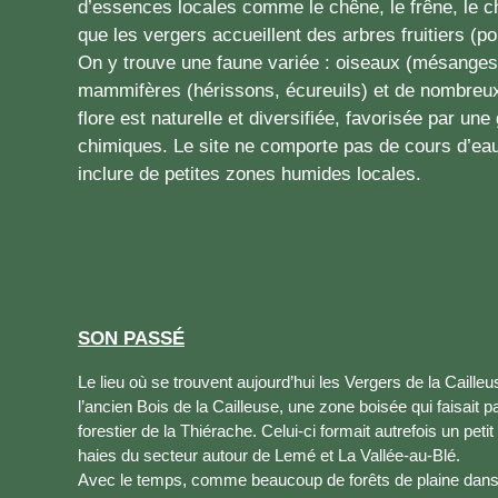
d’essences locales comme le chêne, le frêne, le ch
que les vergers accueillent des arbres fruitiers (p
On y trouve une faune variée : oiseaux (mésanges,
mammifères (hérissons, écureuils) et de nombreux 
flore est naturelle et diversifiée, favorisée par un
chimiques. Le site ne comporte pas de cours d’eau 
inclure de petites zones humides locales.
SON PASSÉ
Le lieu où se trouvent aujourd’hui les Vergers de la Caill
l’ancien Bois de la Cailleuse, une zone boisée qui faisait 
forestier de la Thiérache. Celui-ci formait autrefois un petit 
haies du secteur autour de Lemé et La Vallée-au-Blé.
Avec le temps, comme beaucoup de forêts de plaine dans l