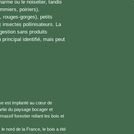
arme ou le noisetier, tandis
ommiers, poiriers).
 rouges-gorges), petits
insectes pollinisateurs. La
e gestion sans produits
principal identifié, mais peut
euse est implanté au cœur de
partie du paysage bocager et
massif forestier reliant les bois et
e nord de la France, le bois a été