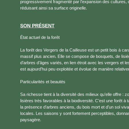
progressivement fragmenté par l’expansion des cultures, d
réduisant ainsi sa surface originelle.
SON PRÉSENT
État actuel de la forêt
La forêt des Vergers de la Cailleuse est un petit bois à ca
massif plus ancien. Elle se compose de bosquets, de lisiè
d’arbres d’âges variés, en lien étroit avec les vergers et l
est aujourd’hui peu exploitée et évolue de manière relative
Particularités et beautés
Sa richesse tient à la diversité des milieux qu’elle offre :
lisières très favorables à la biodiversité. C’est une forêt à 
la présence d’arbres anciens, du bois mort et d’un sol vivan
locales. Les saisons y sont fortement perceptibles, donnan
paysagère.