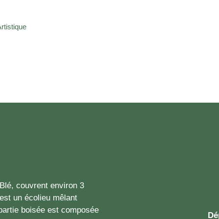
rtistique
-Blé, couvrent environ 3
est un écolieu mêlant
 partie boisée est composée
Dé