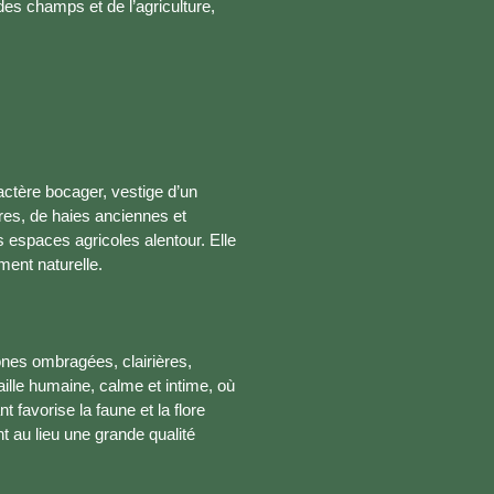
es champs et de l’agriculture,
ractère bocager, vestige d’un
res, de haies anciennes et
es espaces agricoles alentour. Elle
ment naturelle.
 zones ombragées, clairières,
taille humaine, calme et intime, où
t favorise la faune et la flore
t au lieu une grande qualité