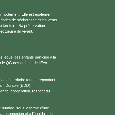
son isolement. Elle est également
riodes de sécheresse et les vents
u territoire. Sa préservation
pectueuse du vivant.
 lequel des enfants participe à la
a le QG des enfants de l’Éco-
ie du territoire tout en répondant
ent Durable (EDD) :
yenne, coopération, respect du
 humide, sous la forme d’une
la reconnexion et à l’équilibre de