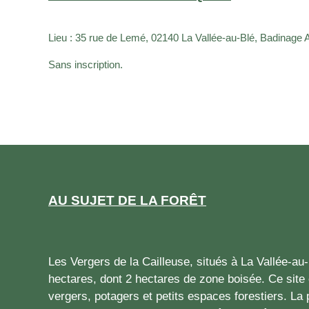
Lieu :
35 rue de Lemé, 02140 La Vallée-au-Blé,
Badinage A
Sans inscription.
AU SUJET DE LA FORÊT
Les Vergers de la Cailleuse, situés à La Vallée-au
hectares, dont 2 hectares de zone boisée. Ce site 
vergers, potagers et petits espaces forestiers. La