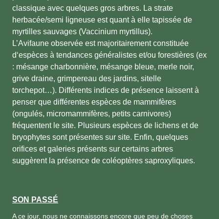
classique avec quelques gros arbres. La strate
herbacée/semi ligneuse est quant à elle tapissée de
myrtilles sauvages (Vaccinium myrtillus).
L’Avifaune observée est majoritairement constituée
d‘espèces à tendances généralistes et/ou forestières (ex
: mésange charbonnière, mésange bleue, merle noir,
grive draine, grimpereau des jardins, sitelle
torchepot…). Différents indices de présence laissent à
penser que différentes espèces de mammifères
(ongulés, micromammifères, petits carnivores)
fréquentent le site. Plusieurs espèces de lichens et de
bryophytes sont présentes sur site. Enfin, quelques
orifices et galeries présents sur certains arbres
suggèrent la présence de coléoptères saproxyliques.
SON PASSÉ
A ce jour, nous ne connaissons encore que peu de choses