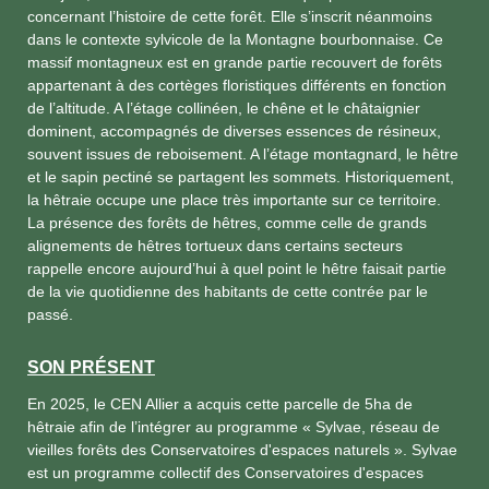
concernant l’histoire de cette forêt. Elle s’inscrit néanmoins
dans le contexte sylvicole de la Montagne bourbonnaise. Ce
massif montagneux est en grande partie recouvert de forêts
appartenant à des cortèges floristiques différents en fonction
de l’altitude. A l’étage collinéen, le chêne et le châtaignier
dominent, accompagnés de diverses essences de résineux,
souvent issues de reboisement. A l’étage montagnard, le hêtre
et le sapin pectiné se partagent les sommets. Historiquement,
la hêtraie occupe une place très importante sur ce territoire.
La présence des forêts de hêtres, comme celle de grands
alignements de hêtres tortueux dans certains secteurs
rappelle encore aujourd’hui à quel point le hêtre faisait partie
de la vie quotidienne des habitants de cette contrée par le
passé.
SON PRÉSENT
En 2025, le CEN Allier a acquis cette parcelle de 5ha de
hêtraie afin de l’intégrer au programme « Sylvae, réseau de
vieilles forêts des Conservatoires d'espaces naturels ». Sylvae
est un programme collectif des Conservatoires d'espaces