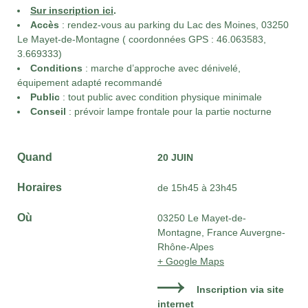
Sur inscription ici
.
Accès
: rendez-vous au parking du Lac des Moines, 03250
Le Mayet-de-Montagne ( coordonnées GPS : 46.063583,
3.669333)
Conditions
: marche d’approche avec dénivelé,
équipement adapté recommandé
Public
: tout public avec condition physique minimale
Conseil
: prévoir lampe frontale pour la partie nocturne
Quand
20 JUIN
Horaires
de 15h45 à 23h45
Où
03250 Le Mayet-de-
Montagne, France Auvergne-
Rhône-Alpes
+ Google Maps
Inscription via site
internet