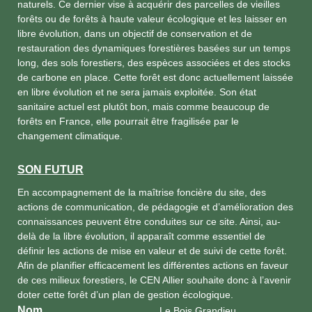
naturels. Ce dernier vise à acquérir des parcelles de vieilles
forêts ou de forêts à haute valeur écologique et les laisser en
libre évolution, dans un objectif de conservation et de
restauration des dynamiques forestières basées sur un temps
long, des sols forestiers, des espèces associées et des stocks
de carbone en place. Cette forêt est donc actuellement laissée
en libre évolution et ne sera jamais exploitée. Son état
sanitaire actuel est plutôt bon, mais comme beaucoup de
forêts en France, elle pourrait être fragilisée par le
changement climatique.
SON FUTUR
En accompagnement de la maîtrise foncière du site, des
actions de communication, de pédagogie et d’amélioration des
connaissances peuvent être conduites sur ce site. Ainsi, au-
delà de la libre évolution, il apparaît comme essentiel de
définir les actions de mise en valeur et de suivi de cette forêt.
Afin de planifier efficacement les différentes actions en faveur
de ces milieux forestiers, le CEN Allier souhaite donc à l’avenir
doter cette forêt d’un plan de gestion écologique.
Nom
Le Bois Grandjeu