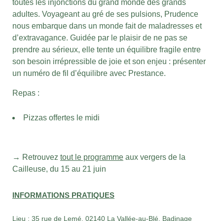
toutes les injonctions du grand monde des grands
adultes. Voyageant au gré de ses pulsions, Prudence
nous embarque dans un monde fait de maladresses et
d’extravagance. Guidée par le plaisir de ne pas se
prendre au sérieux, elle tente un équilibre fragile entre
son besoin irrépressible de joie et son enjeu : présenter
un numéro de fil d’équilibre avec Prestance.
Repas :
Pizzas offertes le midi
→
Retrouvez
tout le programme
aux vergers de la
Cailleuse, du 15 au 21 juin
INFORMATIONS PRATIQUES
Lieu : 35 rue de Lemé, 02140 La Vallée-au-Blé, Badinage