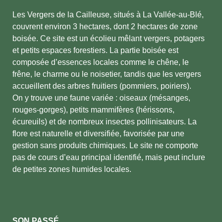
Les Vergers de la Cailleuse, situés à La Vallée-au-Blé,
couvrent environ 3 hectares, dont 2 hectares de zone
boisée. Ce site est un écolieu mêlant vergers, potagers
et petits espaces forestiers. La partie boisée est
composée d’essences locales comme le chêne, le
frêne, le charme ou le noisetier, tandis que les vergers
accueillent des arbres fruitiers (pommiers, poiriers).
On y trouve une faune variée : oiseaux (mésanges,
rouges-gorges), petits mammifères (hérissons,
écureuils) et de nombreux insectes pollinisateurs. La
flore est naturelle et diversifiée, favorisée par une
gestion sans produits chimiques. Le site ne comporte
pas de cours d’eau principal identifié, mais peut inclure
de petites zones humides locales.
SON PASSÉ