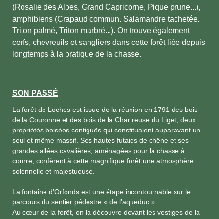
(Rosalie des Alpes, Grand Capricorne, Pique prune...),
amphibiens (Crapaud commun, Salamandre tachetée,
Triton palmé, Triton marbré...). On trouve également
cerfs, chevreuils et sangliers dans cette forêt liée depuis
longtemps à la pratique de la chasse.
SON PASSÉ
La forêt de Loches est issue de la réunion en 1791 des bois
de la Couronne et des bois de la Chartreuse du Liget, deux
propriétés boisées contiguës qui constituaient auparavant un
seul et même massif. Ses hautes futaies de chêne et ses
grandes allées cavalières, aménagées pour la chasse à
courre, confèrent à cette magnifique forêt une atmosphère
solennelle et majestueuse.
La fontaine d’Orfonds est une étape incontournable sur le
parcours du sentier pédestre « de l’aqueduc ».
Au cœur de la forêt, on la découvre devant les vestiges de la