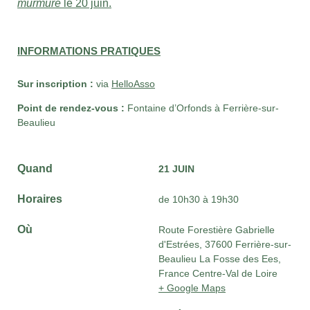
murmure
le 20 juin.
INFORMATIONS PRATIQUES
Sur inscription :
via
HelloAsso
Point de rendez-vous :
Fontaine d’Orfonds à Ferrière-sur-
Beaulieu
Quand
21 JUIN
Horaires
de 10h30 à 19h30
Où
Route Forestière Gabrielle
d'Estrées, 37600 Ferrière-sur-
Beaulieu La Fosse des Ees,
France Centre-Val de Loire
+ Google Maps