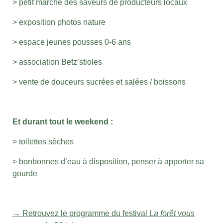
> petit marché des saveurs de producteurs locaux
> exposition photos nature
> espace jeunes pousses 0-6 ans
> association Betz’stioles
> vente de douceurs sucrées et salées / boissons
Et durant tout le weekend :
> toilettes sèches
> bonbonnes d’eau à disposition, penser à apporter sa
gourde
→ Retrouvez le programme du festival
La forêt vous