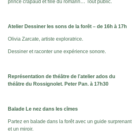
prince crapaud et fille du romarin… Tout public.
Atelier Dessiner les sons de la forêt – de 16h à 17h
Olivia Zarcate, artiste exploratrice.
Dessiner et raconter une expérience sonore.
Représentation de théâtre de l’atelier ados du
théâtre du Rossignolet. Peter Pan. à 17h30
Balade Le nez dans les cîmes
Partez en balade dans la forêt avec un guide surprenant
et un miroir.