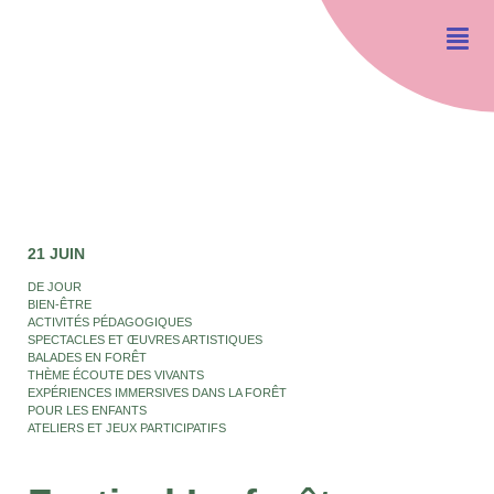
21 JUIN
DE JOUR
BIEN-ÊTRE
ACTIVITÉS PÉDAGOGIQUES
SPECTACLES ET ŒUVRES ARTISTIQUES
BALADES EN FORÊT
THÈME ÉCOUTE DES VIVANTS
EXPÉRIENCES IMMERSIVES DANS LA FORÊT
POUR LES ENFANTS
ATELIERS ET JEUX PARTICIPATIFS