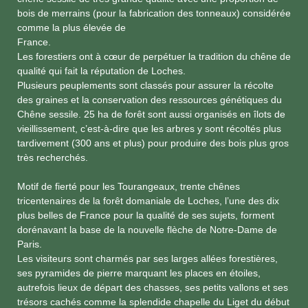
bois de merrains (pour la fabrication des tonneaux) considérée
comme la plus élevée de
France.
Les forestiers ont à cœur de perpétuer la tradition du chêne de
qualité qui fait la réputation de Loches.
Plusieurs peuplements sont classés pour assurer la récolte
des graines et la conservation des ressources génétiques du
Chêne sessile. 25 ha de forêt sont aussi organisés en îlots de
vieillissement, c’est-à-dire que les arbres y sont récoltés plus
tardivement (300 ans et plus) pour produire des bois plus gros
très recherchés.
Motif de fierté pour les Tourangeaux, trente chênes
tricentenaires de la forêt domaniale de Loches, l’une des dix
plus belles de France pour la qualité de ses sujets, forment
dorénavant la base de la nouvelle flèche de Notre-Dame de
Paris.
Les visiteurs sont charmés par ses larges allées forestières,
ses pyramides de pierre marquant les places en étoiles,
autrefois lieux de départ des chasses, ses petits vallons et ses
trésors cachés comme la splendide chapelle du Liget du début