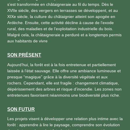
s’est transformée en châtaigneraie au fil du temps. Dès le
XVIIe siècle, des vergers en terrasses se développent, et au
XIXe siècle, la culture du châtaignier atteint son apogée en
Ardèche. Ensuite, cette activité décline à cause de l’exode
rural, des maladies et de l’exploitation industrielle du bois.
Malgré cela, la châtaigneraie a perduré et a longtemps permis
aux habitants de vivre
SON PRÉSENT
Aujourd’hui, la forêt est à la fois entretenue et partiellement
laissée à l’état sauvage. Elle offre une ambiance lumineuse et
presque “magique” grâce à la diversité végétale et aux
rochers. Cependant, elle est fragile : changement climatique,
dépérissement des arbres et risque d’incendie. Les zones non
entretenues favorisent néanmoins une biodiversité plus riche.
SON FUTUR
Les projets visent à développer une relation plus intime avec la
forêt : apprendre à lire le paysage, comprendre son évolution