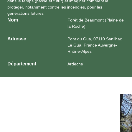
dans le temps (passé et futur) et imaginer comment la
protéger, notamment contre les incendies, pour les
générations futures
Nom
Forêt de Beaumont (Plaine de
la Roche)
Adresse
Pont du Gua, 07110 Sanilhac
Le Gua, France Auvergne-
Rhône-Alpes
Département
Ardèche