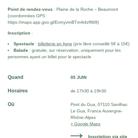
Point de rendez-vous
: Plaine de la Roche – Beaumont
(coordonnées GPS :
https://maps.app.goo.gl/EvmyvmBTm4i4zfWi9)
Inscription
:
Spectacle
:
billetterie en ligne
(prix libre conseillé 5€ à 15€)
Balade
: gratuite, sur réservation, uniquement pour les
personnes ayant un billet pour le spectacle
Quand
05 JUIN
Horaires
de 17h30 à 19h30
Où
Pont du Gua, 07110 Sanilhac
Le Gua, France Auvergne-
Rhône-Alpes
+ Google Maps
Inscription via site