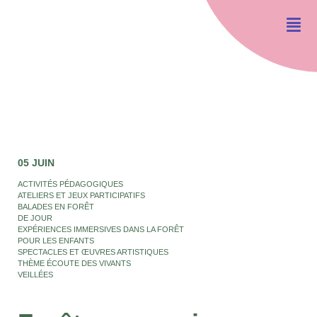
05 JUIN
ACTIVITÉS PÉDAGOGIQUES
ATELIERS ET JEUX PARTICIPATIFS
BALADES EN FORÊT
DE JOUR
EXPÉRIENCES IMMERSIVES DANS LA FORÊT
POUR LES ENFANTS
SPECTACLES ET ŒUVRES ARTISTIQUES
THÈME ÉCOUTE DES VIVANTS
VEILLÉES