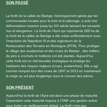
SON PASSÉ
La forêt de la vallée du Barège, historiquement gérée par les
communautés locales pour le bois et le pâturage, a subi une
déforestation massive jusqu’au XIX siècle laissant les versants
nus et dangereux. La forêt de l’Ayré qui représente 268 ha de
la forêt de la vallée du Barège a été créée artificiellement sous
l’impulsion de Napoléon III et des ingénieurs de la
Restauration des Terrains en Montagne (RTM). Pour protéger
le village des avalanches et des crues du Bastan , des milliers
de pins à crochets et mélèzes ont été plantés. Aujourd’hui
cette forêt est un réel bouclier écologique et protège les
habitants des risques majeurs (crues, avalanches). Elle a agi
comme rempart lors des crues de 1897 et 2013 en maintenant
la neige au sol plus longtemps sous le couvert des arbres.
SON PRÉSENT
Aujourd’hui la forêt de l’Ayré est dans une phase de maturité.
Cependant cette maturité impose à l’ONF une gestion active
pour éviter un vieillissement global. La forêt n’est pas