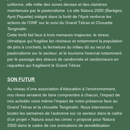
uniforme, elle mêle des zones denses et des clairières
maintenues par le pastoralisme. Le site Natura 2000 (Barèges,
Ayré,Piquette) intégré dans la forêt de l’Ayré renforce les
actions de l’ONF sur le suivi du Grand Tétras et Chouette
Tengmalm .
Cette forêt fait face à trois menaces majeures: le stress
climatique qui fragilise les résineux et notamment la population
de pins à crochets, la fermeture du milieu dû au recul du
pastoralisme sur le secteur, et le tourisme hivernal notamment
par le passage des skieurs de randonnée et randonneurs en
raquettes qui fragilisent le Grand Tétras
SON FUTUR
Au niveau d’une association d’éducation à l’environnement,
nos rêves seraient de faire comprendre à chacun, l’impact de
nos activités voire même l’impact de notre présence face au
Grand Tétras et la chouette Tengmalm. Nous intervenons
toutes les semaines de l’automne sur ce secteur dans le cadre
d’un projet « Natura sous les cimes » proposé pour Natura
2000 dans le cadre de ces animations de sensibilisation