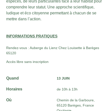
espèces, de leurs particularités face à leur habitat pour
comprendre leur statut. Une approche scientifique,
ludique et éco citoyenne permettant à chacun de se
mettre dans l’action.
INFORMATIONS PRATIQUES
Rendez-vous : Auberge du Lienz Chez Louisette à Barèges
65120
Accès libre sans inscription
Quand
13 JUIN
Horaires
de 10h à 13h
Où
Chemin de la Garboure,
65120 Barèges, France
Occitanie