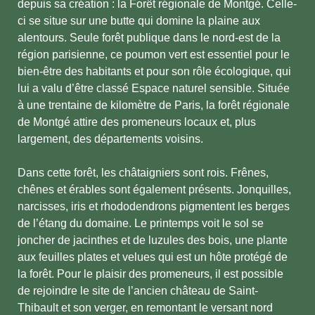
depuis sa création : la Forêt régionale de Montgé. Celle-
ci se situe sur une butte qui domine la plaine aux
alentours. Seule forêt publique dans le nord-est de la
région parisienne, ce poumon vert est essentiel pour le
bien-être des habitants et pour son rôle écologique, qui
lui a valu d’être classé Espace naturel sensible. Située
à une trentaine de kilomètre de Paris, la forêt régionale
de Montgé attire des promeneurs locaux et, plus
largement, des départements voisins.
Dans cette forêt, les châtaigniers sont rois. Frênes,
chênes et érables sont également présents. Jonquilles,
narcisses, iris et rhododendrons pigmentent les berges
de l’étang du domaine. Le printemps voit le sol se
joncher de jacinthes et de luzules des bois, une plante
aux feuilles plates et velues qui est un hôte protégé de
la forêt. Pour le plaisir des promeneurs, il est possible
de rejoindre le site de l’ancien château de Saint-
Thibault et son verger, en remontant le versant nord