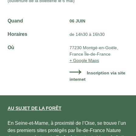
(ouverture de la billetterie le 6 mai)
Quand
06 JUIN
Horaires
de 14h30 à 16h30
Où
77230 Montgé-en-Goële,
France Île-de-France
+ Google Maps
Inscription via site
internet
AU SUJET DE LA FORÊT
En Seine-et-Marne, à proximité de l’Oise, se trouve l’un
des premiers sites protégés par Île-de-France Nature