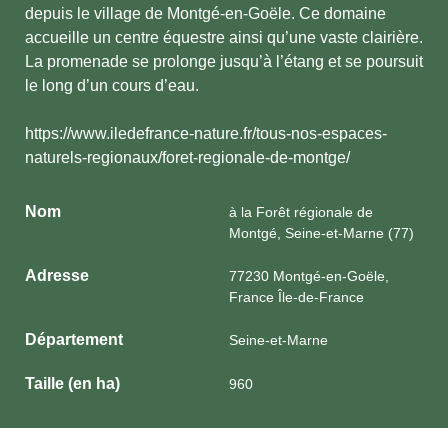
depuis le village de Montgé-en-Goële. Ce domaine
accueille un centre équestre ainsi qu’une vaste clairière.
La promenade se prolonge jusqu’à l’étang et se poursuit
le long d’un cours d’eau.
https://www.iledefrance-nature.fr/tous-nos-espaces-
naturels-regionaux/foret-regionale-de-montge/
Nom
à la Forêt régionale de
Montgé, Seine-et-Marne (77)
Adresse
77230 Montgé-en-Goële,
France Île-de-France
Département
Seine-et-Marne
Taille (en ha)
960