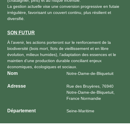
(châtaignier, pins) et au risque incendie.
La gestion actuelle vise une conversion progressive en futaie
irrégulière, favorisant un couvert continu, plus résilient et
diversifié.
SON FUTUR
À l’avenir, les actions porteront sur le renforcement de la
biodiversité (bois mort, îlots de vieillissement et en libre
évolution, milieux humides), l’adaptation des essences et le
maintien d’une production durable conciliant enjeux
économiques, écologiques et sociaux.
Nom
Notre-Dame-de-Bliquetuit
Adresse
Rue des Bruyères, 76940
Notre-Dame-de-Bliquetuit,
France Normandie
Département
Seine-Maritime