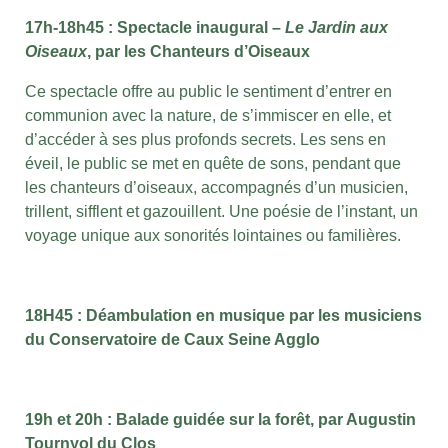
17h-18h45 : Spectacle inaugural –
Le Jardin aux
Oiseaux
, par les Chanteurs d’Oiseaux
Ce spectacle offre au public le sentiment d’entrer en
communion avec la nature, de s’immiscer en elle, et
d’accéder à ses plus profonds secrets. Les sens en
éveil, le public se met en quête de sons, pendant que
les chanteurs d’oiseaux, accompagnés d’un musicien,
trillent, sifflent et gazouillent. Une poésie de l’instant, un
voyage unique aux sonorités lointaines ou familières.
18H45 : Déambulation en musique par les musiciens
du Conservatoire de Caux Seine Agglo
19h et 20h : Balade guidée sur la forêt, par A
ugustin
Tournyol du Clos