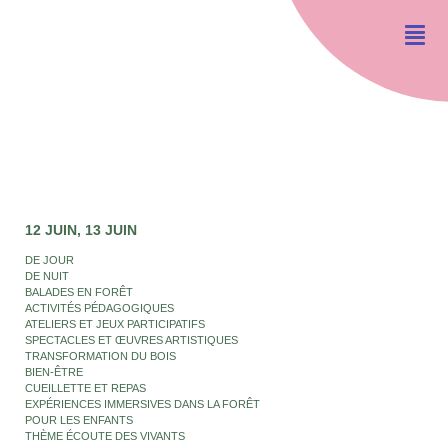
12 JUIN
13 JUIN
DE JOUR
DE NUIT
BALADES EN FORÊT
ACTIVITÉS PÉDAGOGIQUES
ATELIERS ET JEUX PARTICIPATIFS
SPECTACLES ET ŒUVRES ARTISTIQUES
TRANSFORMATION DU BOIS
BIEN-ÊTRE
CUEILLETTE ET REPAS
EXPÉRIENCES IMMERSIVES DANS LA FORÊT
POUR LES ENFANTS
THÈME ÉCOUTE DES VIVANTS