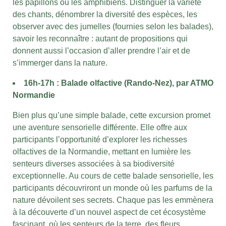
les papillons ou les amphibiens.
Distinguer la variété
des chants, dénombrer la diversité des espèces, les
observer avec des jumelles (fournies selon les balades),
savoir les reconnaître : autant de propositions qui
donnent aussi l’occasion d’aller prendre l’air et de
s’immerger dans la nature.
16h-17h : Balade olfactive (Rando-Nez), par ATMO
Normandie
Bien plus qu’une simple balade, cette excursion promet
une aventure sensorielle différente. Elle offre aux
participants l’opportunité d’explorer les richesses
olfactives de la Normandie, mettant en lumière les
senteurs diverses associées à sa biodiversité
exceptionnelle.
Au cours de cette balade sensorielle, les
participants découvriront un monde où les parfums de la
nature dévoilent ses secrets. Chaque pas les emmènera
à la découverte d’un nouvel aspect de cet écosystème
fascinant, où les senteurs de la terre, des fleurs