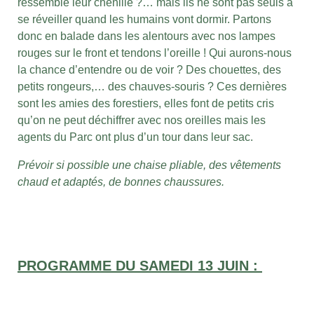
ressemble leur chenille ?… mais ils ne sont pas seuls à
se réveiller quand les humains vont dormir. Partons
donc en balade dans les alentours avec nos lampes
rouges sur le front et tendons l’oreille ! Qui aurons-nous
la chance d’entendre ou de voir ? Des chouettes, des
petits rongeurs,… des chauves-souris ? Ces dernières
sont les amies des forestiers, elles font de petits cris
qu’on ne peut déchiffrer avec nos oreilles mais les
agents du Parc ont plus d’un tour dans leur sac.
Prévoir si possible une chaise pliable, des vêtements
chaud et adaptés, de bonnes chaussures.
PROGRAMME DU SAMEDI 13 JUIN :