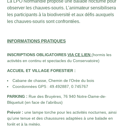
La LPO Normandie propose une balade nocturne pour
observer les chauves-souris. L’animateur sensibilisera
les participants à la biodiversité et aux défis auxquels
les chauves-souris sont confrontées.
INFORMATIONS PRATIQUES
INSCRIPTIONS OBLIGATOIRES
VIA CE LIEN
(hormis les
activités en continu et spectacles du Conservatoire)
ACCUEIL ET VILLAGE FORESTIER :
Cabane de chasse, Chemin de l’Orée du bois
Coordonnées GPS : 49.492887, 0.745767
PARKING :
Rue des Bruyères,
76 940 Notre-Dame-de-
Bliquetuit
(en face de l’abribus)
Prévoir :
une lampe torche pour les activités nocturnes, ainsi
qu’une tenue et des chaussures adaptées à une balade en
forêt et à la météo.