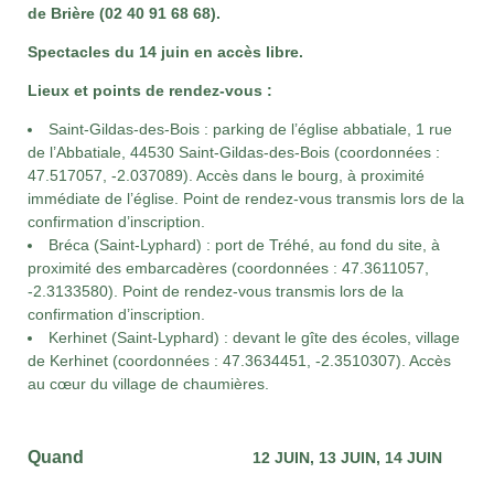
de Brière (02 40 91 68 68).
Spectacles du 14 juin en accès libre.
Lieux et points de rendez-vous :
Saint-Gildas-des-Bois : parking de l’église abbatiale, 1 rue
de l’Abbatiale, 44530 Saint-Gildas-des-Bois (coordonnées :
47.517057, -2.037089). Accès dans le bourg, à proximité
immédiate de l’église. Point de rendez-vous transmis lors de la
confirmation d’inscription.
Bréca (Saint-Lyphard) : port de Tréhé, au fond du site, à
proximité des embarcadères (coordonnées : 47.3611057,
-2.3133580). Point de rendez-vous transmis lors de la
confirmation d’inscription.
Kerhinet (Saint-Lyphard) : devant le gîte des écoles, village
de Kerhinet (coordonnées : 47.3634451, -2.3510307). Accès
au cœur du village de chaumières.
Quand
12 JUIN
13 JUIN
14 JUIN