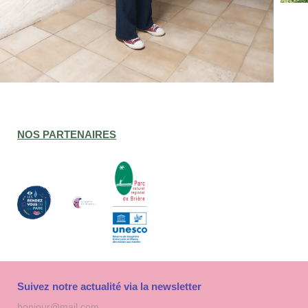
NOS PARTENAIRES
Suivez notre actualité via la newsletter
Adresse
S'inscri