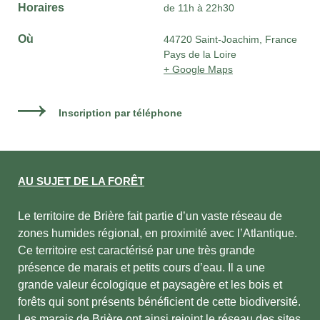
Horaires
de 11h à 22h30
Où
44720 Saint-Joachim, France
Pays de la Loire
+ Google Maps
Inscription par téléphone
AU SUJET DE LA FORÊT
Le territoire de Brière fait partie d’un vaste réseau de
zones humides régional, en proximité avec l’Atlantique.
Ce territoire est caractérisé par une très grande
présence de marais et petits cours d’eau. Il a une
grande valeur écologique et paysagère et les bois et
forêts qui sont présents bénéficient de cette biodiversité.
Les marais de Brière ont ainsi rejoint le réseau des sites