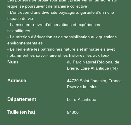
Les porteurs de projet souhaitent préserver un territoire sur
lequel se poursuivent de manière collective :
- L’entretien d’une diversité paysagère, garante d'un riche
espace de vie.
- La mise en œuvre d’observations et expériences
scientifiques
- La mission d’éducation et de sensibilisation aux questions
environnementales
- Le lien entre les patrimoines naturels et immatériels avec
notamment les savoir-faire et les histoires liés aux lieux
Nom
du Parc Naturel Régional de
Brière, Loire Atlantique (44)
Adresse
44720 Saint-Joachim, France
Pays de la Loire
Département
Loire-Atlantique
Taille (en ha)
54800