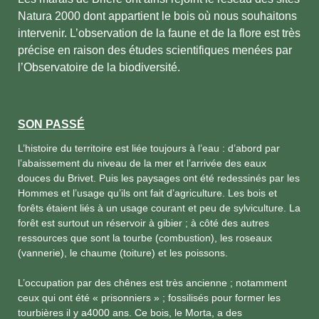
Natura 2000 dont appartient le bois où nous souhaitons
intervenir. L’observation de la faune et de la flore est très
précise en raison des études scientifiques menées par
l’Observatoire de la biodiversité.
SON PASSÉ
L’histoire du territoire est liée toujours à l’eau : d’abord par
l’abaissement du niveau de la mer et l’arrivée des eaux
douces du Brivet. Puis les paysages ont été redessinés par les
Hommes et l’usage qu’ils ont fait d’agriculture. Les bois et
forêts étaient liés à un usage courant et peu de sylviculture. La
forêt est surtout un réservoir à gibier ; à côté des autres
ressources que sont la tourbe (combustion), les roseaux
(vannerie), le chaume (toiture) et les poissons.
L’occupation par des chênes est très ancienne ; notamment
ceux qui ont été « prisonniers » ; fossilisés pour former les
tourbières il y a4000 ans. Ce bois, le Morta, a des