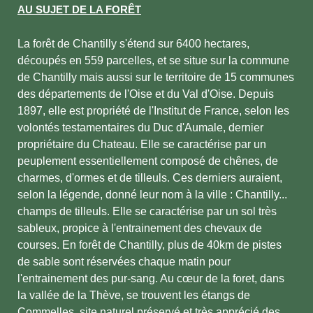
AU SUJET DE LA FORÊT
La forêt de Chantilly s'étend sur 6400 hectares,
découpés en 559 parcelles, et se situe sur la commune
de Chantilly mais aussi sur le territoire de 15 communes
des départements de l'Oise et du Val d'Oise. Depuis
1897, elle est propriété de l'Institut de France, selon les
volontés testamentaires du Duc d'Aumale, dernier
propriétaire du Chateau. Elle se caractérise par un
peuplement essentiellement composé de chênes, de
charmes, d'ormes et de tilleuls. Ces derniers auraient,
selon la légende, donné leur nom à la ville : Chantilly...
champs de tilleuls. Elle se caractérise par un sol très
sableux, propice à l'entrainement des chevaux de
courses. En forêt de Chantilly, plus de 40km de pistes
de sable sont réservées chaque matin pour
l'entrainement des pur-sang. Au cœur de la foret, dans
la vallée de la Thève, se trouvent les étangs de
Commelles, site naturel préservé et très apprécié des