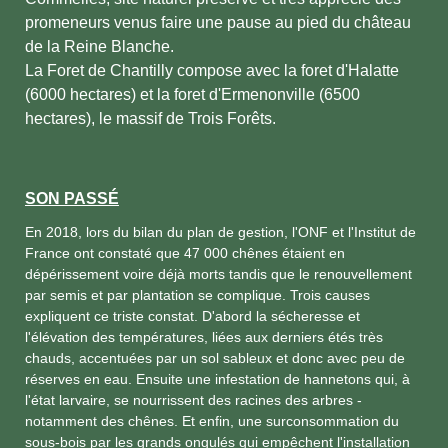
promeneurs venus faire une pause au pied du château
de la Reine Blanche.
La Foret de Chantilly compose avec la foret d'Halatte
(6000 hectares) et la foret d'Ermenonville (6500
hectares), le massif de Trois Forêts.
SON PASSÉ
En 2018, lors du bilan du plan de gestion, l'ONF et l'Institut de
France ont constaté que 47 000 chênes étaient en
dépérissement voire déjà morts tandis que le renouvellement
par semis et par plantation se complique. Trois causes
expliquent ce triste constat. D'abord la sécheresse et
l'élévation des températures, liées aux derniers étés très
chauds, accentuées par un sol sableux et donc avec peu de
réserves en eau. Ensuite une infestation de hannetons qui, à
l'état larvaire, se nourrissent des racines des arbres -
notamment des chênes. Et enfin, une surconsommation du
sous-bois par les grands ongulés qui empêchent l'installation