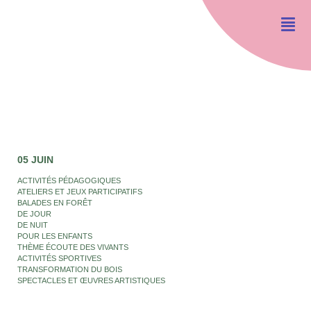
05 JUIN
ACTIVITÉS PÉDAGOGIQUES
ATELIERS ET JEUX PARTICIPATIFS
BALADES EN FORÊT
DE JOUR
DE NUIT
POUR LES ENFANTS
THÈME ÉCOUTE DES VIVANTS
ACTIVITÉS SPORTIVES
TRANSFORMATION DU BOIS
SPECTACLES ET ŒUVRES ARTISTIQUES