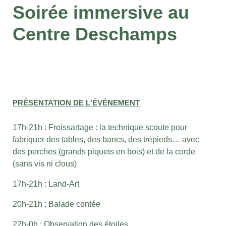
Soirée immersive au
Centre Deschamps
PRÉSENTATION DE L'ÉVÉNEMENT
17h-21h : Froissartage : la technique scoute pour
fabriquer des tables, des bancs, des trépieds… avec
des perches (grands piquets en bois) et de la corde
(sans vis ni clous)
17h-21h : Land-Art
20h-21h : Balade contée
22h-0h : Observation des étoiles