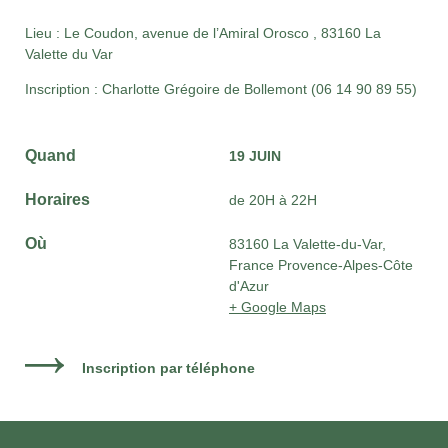
Lieu :
Le Coudon, avenue de l’Amiral Orosco , 83160 La
Valette du Var
Inscription :
Charlotte Grégoire de Bollemont (
06 14 90 89 55)
Quand
19 JUIN
Horaires
de 20H à 22H
Où
83160 La Valette-du-Var,
France Provence-Alpes-Côte
d'Azur
+ Google Maps
Inscription par téléphone