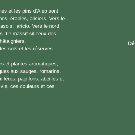
es et les pins d’Alep sont
es, érables, alisiers. Vers le
asols, laricio. Vers le nord
s. Le massif siliceux des
hâtaigniers.
Dé
les sols et les réserves
tes et plantes aromatiques,
sques aux sauges, romarins,
fères, papillons, abeilles et
 vie, ces couleurs et ces