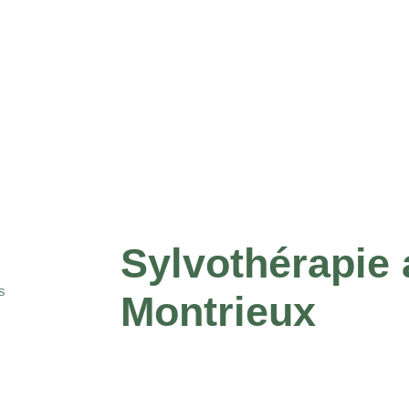
Sylvothérapie
S
Montrieux