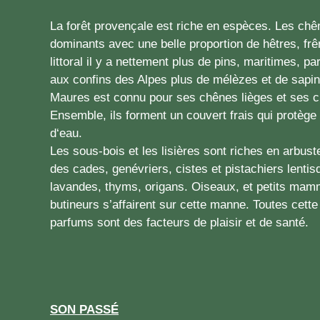
La forêt provençale est riche en espèces. Les chên
dominants avec une belle proportion de hêtres, frên
littoral il y a nettement plus de pins, maritimes, par
aux confins des Alpes plus de mélèzes et de sapin
Maures est connu pour ses chênes lièges et ses c
Ensemble, ils forment un couvert frais qui protège 
d‘eau.
Les sous-bois et les lisières sont riches en arbus
des cades, genévriers, cistes et pistachiers lenti
lavandes, thyms, origans. Oiseaux, et petits mammi
butineurs s’affairent sur cette manne. Toutes cette
parfums sont des facteurs de plaisir et de santé.
SON PASSÉ