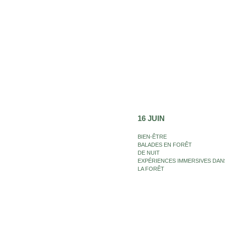
16 JUIN
BIEN-ÊTRE
BALADES EN FORÊT
DE NUIT
EXPÉRIENCES IMMERSIVES DAN
LA FORÊT