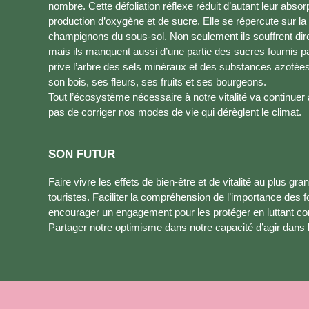
nombre. Cette défoliation réflexe réduit d’autant leur absor
production d’oxygène et de sucre. Elle se répercute sur la 
champignons du sous-sol. Non seulement ils souffrent dir
mais ils manquent aussi d’une partie des sucres fournis p
prive l’arbre des sels minéraux et des substances azotées
son bois, ses fleurs, ses fruits et ses bourgeons.
Tout l’écosystème nécessaire à notre vitalité va continuer à
pas de corriger nos modes de vie qui dérèglent le climat.
SON FUTUR
Faire vivre les effets de bien-être et de vitalité au plus gr
touristes. Faciliter la compréhension de l’importance des f
encourager un engagement pour les protéger en luttant con
Partager notre optimisme dans notre capacité d’agir dans