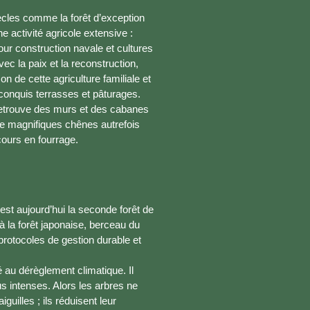
ècles comme la forêt d’exception
 activité agricole extensive :
our construction navale et cultures
ec la paix et la reconstruction,
n de cette agriculture familiale et
econquis terrasses et pâturages.
n retrouve des murs et des cabanes
de magnifiques chênes autrefois
cours en fourrage.
est aujourd’hui la seconde forêt de
à la forêt japonaise, berceau du
protocoles de gestion durable et
é au dérèglement climatique. Il
s intenses. Alors les arbres ne
guilles ; ils réduisent leur