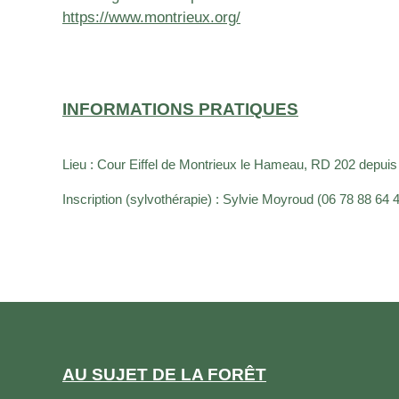
https://www.montrieux.org/
INFORMATIONS PRATIQUES
Lieu :
Cour Eiffel de Montrieux le Hameau, RD 202 depui
Inscription (sylvothérapie) :
Sylvie Moyroud (
06 78 88 64 
AU SUJET DE LA FORÊT