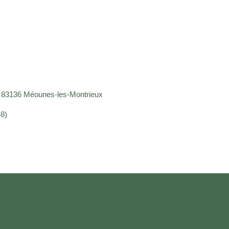
s 83136 Méounes-les-Montrieux
48)