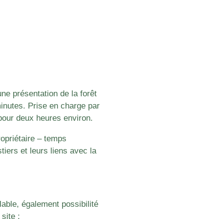
une présentation de la forêt
minutes.
Prise en charge par
 pour deux heures environ.
opriétaire – temps
iers et leurs liens avec la
alable, également
possibilité
 site :