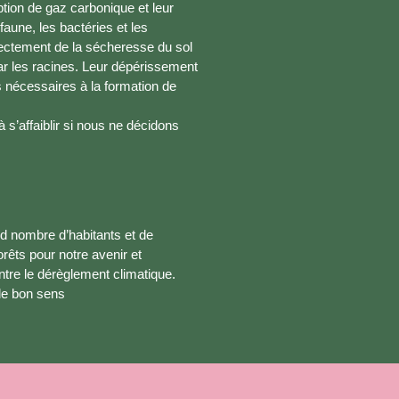
ption de gaz carbonique et leur
faune, les bactéries et les
ectement de la sécheresse du sol
ar les racines. Leur dépérissement
 nécessaires à la formation de
 s’affaiblir si nous ne décidons
and nombre d’habitants et de
orêts pour notre avenir et
tre le dérèglement climatique.
 le bon sens