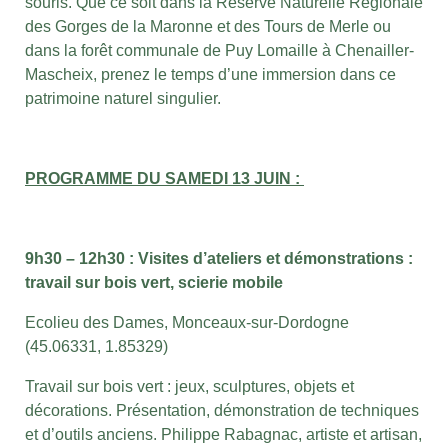
souris. Que ce soit dans la Réserve Naturelle Régionale
des Gorges de la Maronne et des Tours de Merle ou
dans la forêt communale de Puy Lomaille à Chenailler-
Mascheix, prenez le temps d’une immersion dans ce
patrimoine naturel singulier.
PROGRAMME DU SAMEDI 13 JUIN :
9h30 – 12h30 : Visites d’ateliers et démonstrations :
travail sur bois vert, scierie mobile
Ecolieu des Dames, Monceaux-sur-Dordogne
(45.06331, 1.85329)
Travail sur bois vert : jeux, sculptures, objets et
décorations. Présentation, démonstration de techniques
et d’outils anciens. Philippe Rabagnac, artiste et artisan,