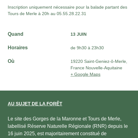
Inscription uniquement nécessaire pour la balade partant des
Tours de Merle à 20h au
05.55.28.22.31
Quand
13 JUIN
Horaires
de 9h30 à 23h30
Où
19220 Saint-Geniez-ô-Merle,
France Nouvelle-Aquitaine
+ Google Maps
AU SUJET DE LA FORÊT
Le site des Gorges de la Maronne et Tours de Merle,
labellisé Réserve Naturelle Régionale (RNR) depuis le
16 juin 2025, est majoritairement constitué de