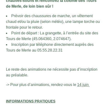
chauves-souris et rencontrez la colonie des Tours
de Merle, de loin bien sûr !
Prévoir des chaussures de marche, un vêtement
chaud et/ou la pluie (selon météo), une lampe torche ou
frontale pour le retour.
Point de départ : La grangette, à l’entrée du site des
Tours de Merle (45.064360, 2.074647).
Inscription par téléphone directement auprès des
Tours de Merle au 05.55.28.22.31
Le reste des animations ne nécessite pas d’inscription
au préalable.
-> Pour plus d’animations, rendez-vous le
14 juin
INFORMATIONS PRATIQUES