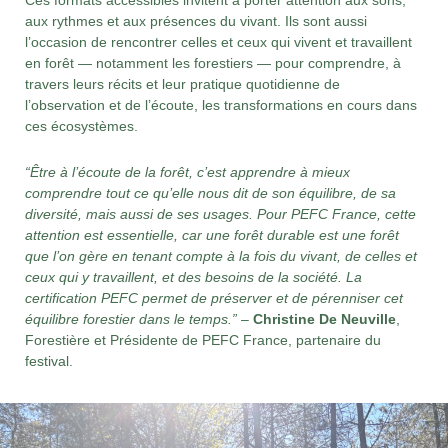
Ces formats accessibles invitent à porter attention aux sons,
aux rythmes et aux présences du vivant. Ils sont aussi
l’occasion de rencontrer celles et ceux qui vivent et travaillent
en forêt — notamment les forestiers — pour comprendre, à
travers leurs récits et leur pratique quotidienne de
l’observation et de l’écoute, les transformations en cours dans
ces écosystèmes.
“Être à l’écoute de la forêt, c’est apprendre à mieux
comprendre tout ce qu’elle nous dit de son équilibre, de sa
diversité, mais aussi de ses usages. Pour PEFC France, cette
attention est essentielle, car une forêt durable est une forêt
que l’on gère en tenant compte à la fois du vivant, de celles et
ceux qui y travaillent, et des besoins de la société. La
certification PEFC permet de préserver et de pérenniser cet
équilibre forestier dans le temps.”
–
Christine De Neuville
,
Forestière et Présidente de PEFC France, partenaire du
festival.