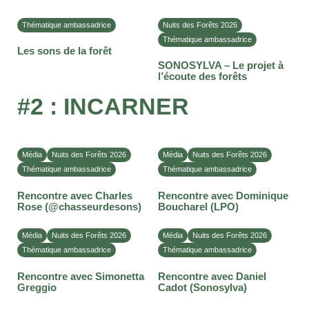
Thématique ambassadrice
Nuits des Forêts 2026
Thématique ambassadrice
Les sons de la forêt
SONOSYLVA – Le projet à
l’écoute des forêts
#2
:
INCARNER
Média
Nuits des Forêts 2026
Média
Nuits des Forêts 2026
Thématique ambassadrice
Thématique ambassadrice
Rencontre avec Charles
Rencontre avec Dominique
Rose (@chasseurdesons)
Boucharel (LPO)
Média
Nuits des Forêts 2026
Média
Nuits des Forêts 2026
Thématique ambassadrice
Thématique ambassadrice
Rencontre avec Simonetta
Rencontre avec Daniel
Greggio
Cadot (Sonosylva)