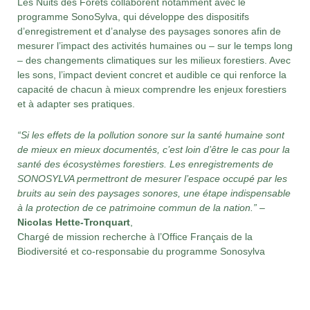
Les Nuits des Forêts collaborent notamment avec le
programme SonoSylva, qui développe des dispositifs
d’enregistrement et d’analyse des paysages sonores afin de
mesurer l’impact des activités humaines ou – sur le temps long
– des changements climatiques sur les milieux forestiers. Avec
les sons, l’impact devient concret et audible ce qui renforce la
capacité de chacun à mieux comprendre les enjeux forestiers
et à adapter ses pratiques.
“Si les effets de la pollution sonore sur la santé humaine sont
de mieux en mieux documentés, c’est loin d’être le cas pour la
santé des écosystèmes forestiers. Les enregistrements de
SONOSYLVA permettront de mesurer l’espace occupé par les
bruits au sein des paysages sonores, une étape indispensable
à la protection de ce patrimoine commun de la nation.”
–
Nicolas Hette-Tronquart
,
Chargé de mission recherche à l’Office Français de la
Biodiversité et co-responsabie du programme Sonosylva