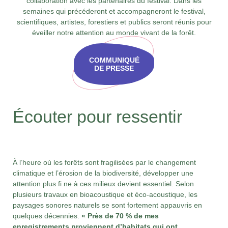
collaboration avec les partenaires du festival. Dans les
semaines qui précéderont et accompagneront le festival,
scientifiques, artistes, forestiers et publics seront réunis pour
éveiller notre attention au monde vivant de la forêt.
COMMUNIQUÉ
DE PRESSE
Écouter pour ressentir
À l’heure où les forêts sont fragilisées par le changement
climatique et l’érosion de la biodiversité, développer une
attention plus fi ne à ces milieux devient essentiel. Selon
plusieurs travaux en bioacoustique et éco-acoustique, les
paysages sonores naturels se sont fortement appauvris en
quelques décennies.
« Près de 70 % de mes
enregistrements proviennent d’habitats qui ont