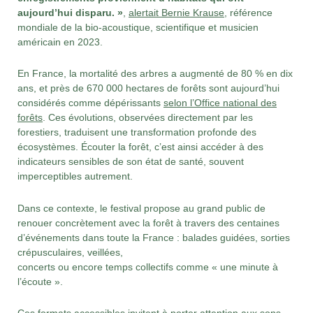
aujourd’hui disparu. »
,
alertait Bernie Krause
, référence
mondiale de la bio-acoustique, scientifique et musicien
américain en 2023.
En France, la mortalité des arbres a augmenté de 80 % en dix
ans, et près de 670 000 hectares de forêts sont aujourd’hui
considérés comme dépérissants
selon l’Office national des
forêts
. Ces évolutions, observées directement par les
forestiers, traduisent une transformation profonde des
écosystèmes. Écouter la forêt, c’est ainsi accéder à des
indicateurs sensibles de son état de santé, souvent
imperceptibles autrement.
Dans ce contexte, le festival propose au grand public de
renouer concrètement avec la forêt à travers des centaines
d’événements dans toute la France : balades guidées, sorties
crépusculaires, veillées,
concerts ou encore temps collectifs comme « une minute à
l’écoute ».