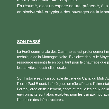
En résumé, c’est un espace naturel préservé, à la f
en biodiversité et typique des paysages de la Mon
SON PASSÉ
La Forêt communale des Cammazes est profondément marq
technique de la Montagne Noire. Exploitée depuis le Moye
ressource essentielle en bois, tant pour le chauffage que po
les activités industrielles locales.
Son histoire est indissociable de celle du Canal du Midi. A
Pierre-Paul Riquet, la forêt joue un rôle clé dans l’alimenta
Ferréol, créé artificiellement, capte et régule les eaux de
environnants sont alors exploités pour les travaux hydrauli
l’entretien des infrastructures.