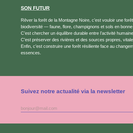
SON FUTUR
Rêver la forêt de la Montagne Noire, c’est vouloir une forê
biodiversité — faune, flore, champignons et sols en bonne
C’est chercher un équilibre durable entre l’activité humaine
C’est préserver des rivières et des sources propres, vitales 
Enfin, c’est construire une forêt résiliente face au chang
essences.
Suivez notre actualité via la newsletter
Adresse
mail