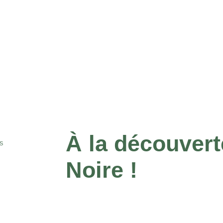
À la découvert
S
Noire !