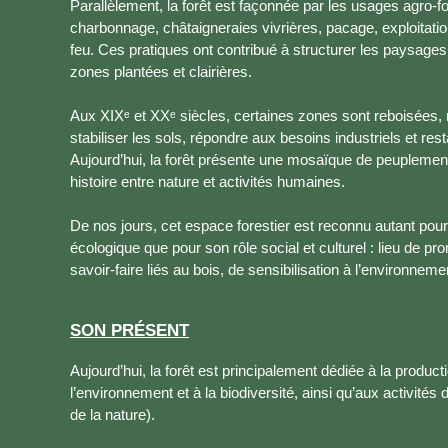
Parallèlement, la forêt est façonnée par les usages agro-for
charbonnage, châtaigneraies vivrières, pacage, exploitati
feu. Ces pratiques ont contribué à structurer les paysages
zones plantées et clairières.
Aux XIXᵉ et XXᵉ siècles, certaines zones sont reboisées,
stabiliser les sols, répondre aux besoins industriels et re
Aujourd’hui, la forêt présente une mosaïque de peuplemen
histoire entre nature et activités humaines.
De nos jours, cet espace forestier est reconnu autant pour
écologique que pour son rôle social et culturel : lieu de 
savoir-faire liés au bois, de sensibilisation à l’environnem
SON PRÉSENT
Aujourd’hui, la forêt est principalement dédiée à la producti
l’environnement et à la biodiversité, ainsi qu’aux activités
de la nature).