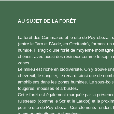
AU SUJET DE LA FORÊT
La forêt des Cammazes et le site de Peyrebezal, 
(entre le Tarn et l’Aude, en Occitanie), forment un
humide. Il s’agit d’une forêt de moyenne montagne
chênes, avec aussi des résineux comme le sapin 
zones.
Le milieu est riche en biodiversité. On y trouve u
chevreuil, le sanglier, le renard, ainsi que de nom
amphibiens dans les zones humides. Le sous-bois
fougères, mousses et arbustes.
Cette forêt est également marquée par la présence
ruisseaux (comme le Sor et le Laudot) et la proxim
pour le site de Peyrebezal. Ces éléments rendent l
à une grande diversité d’espèces.