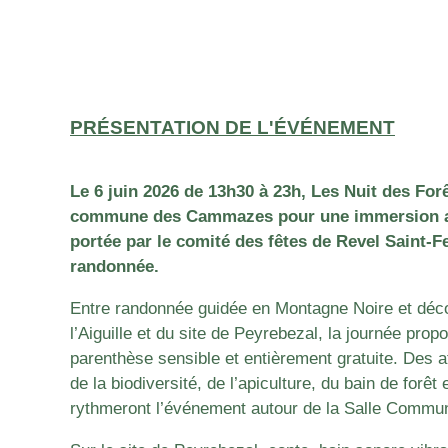
PRÉSENTATION DE L'ÉVÉNEMENT
Le 6 juin 2026 de 13h30 à 23h, Les Nuit des Forê
commune des Cammazes pour une immersion au
portée par le comité des fêtes de Revel Saint-Fe
randonnée.
Entre randonnée guidée en Montagne Noire et déco
l’Aiguille et du site de Peyrebezal, la journée prop
parenthèse sensible et entièrement gratuite.
Des at
de la biodiversité, de l’apiculture, du bain de forêt 
rythmeront l’événement autour de la Salle Com