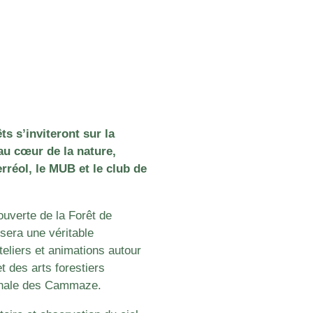
ts s’inviteront sur la
 cœur de la nature,
rréol, le MUB et le club de
uverte de la Forêt de
osera une véritable
eliers et animations autour
et des arts forestiers
munale des Cammaze.