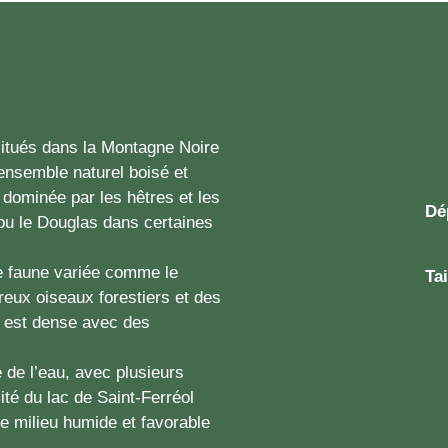
situés dans la Montagne Noire
 ensemble naturel boisé et
 dominée par les hêtres et les
Dé
ou le Douglas dans certaines
ne faune variée comme le
Tai
breux oiseaux forestiers et des
 est dense avec des
 de l’eau, avec plusieurs
ité du lac de Saint-Ferréol
e milieu humide et favorable