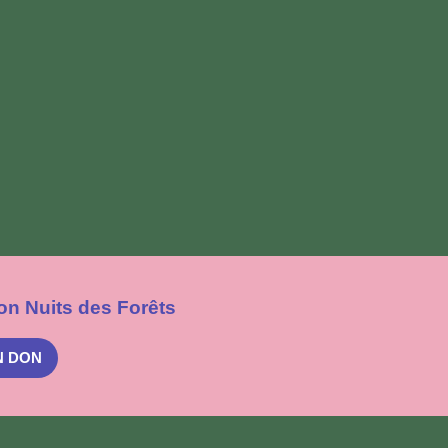
on Nuits des Forêts
N DON