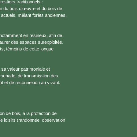
estiers traditionnels :
on du bois d’œuvre et du bois de
 actuels, mêlant forêts anciennes,
 notamment en résineux, afin de
staurer des espaces surexploités.
ts, témoins de cette longue
 sa valeur patrimoniale et
promenade, de transmission des
ent et de reconnexion au vivant.
on de bois, à la protection de
 de loisirs (randonnée, observation