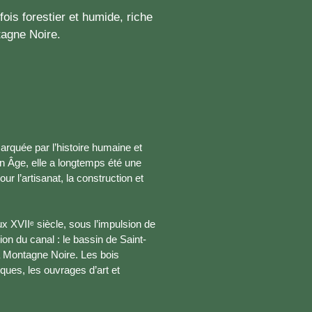
ois forestier et humide, riche
tagne Noire.
uée par l’histoire humaine et
n Âge, elle a longtemps été une
ur l’artisanat, la construction et
ux XVIIᵉ siècle, sous l’impulsion de
tion du canal : le bassin de Saint-
 la Montagne Noire. Les bois
ques, les ouvrages d’art et