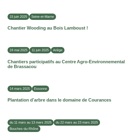
15 juin 2025
Seine-et-Marne
Chantier Wooding au Bois Lamboust !
24 mai 2025
11 juin 2025
Ariège
Chantiers participatifs au Centre Agro-Environnemental
de Brassacou
14 mars 2025
Essonne
Plantation d’arbre dans le domaine de Courances
du 11 mars au 13 mars 2025
du 22 mars au 23 mars 2025
Bouches-du-Rhône