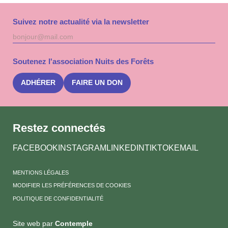
Suivez notre actualité via la newsletter
Adresse
S'inscri
mail
à
la
Soutenez l'association Nuits des Forêts
newslet
Nuits
des
ADHÉRER
FAIRE UN DON
Forêts
Restez connectés
FACEBOOK
INSTAGRAM
LINKEDIN
TIKTOK
EMAIL
MENTIONS LÉGALES
MODIFIER LES PRÉFÉRENCES DE COOKIES
POLITIQUE DE CONFIDENTIALITÉ
Site web par
Contemple