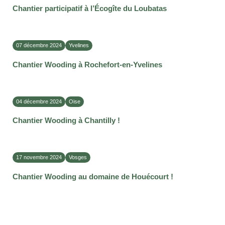
Chantier participatif à l’Écogîte du Loubatas
07 décembre 2024
Yvelines
Chantier Wooding à Rochefort-en-Yvelines
04 décembre 2024
Oise
Chantier Wooding à Chantilly !
17 novembre 2024
Vosges
Chantier Wooding au domaine de Houécourt !