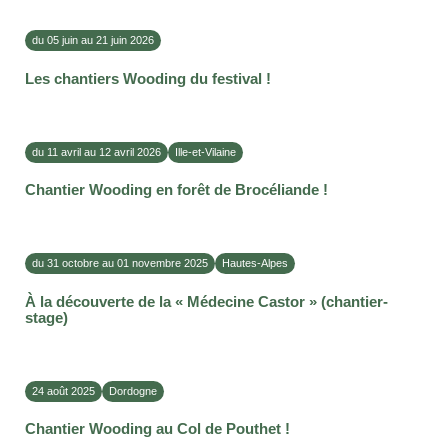
du 05 juin au 21 juin 2026
Les chantiers Wooding du festival !
du 11 avril au 12 avril 2026
Ille-et-Vilaine
Chantier Wooding en forêt de Brocéliande !
du 31 octobre au 01 novembre 2025
Hautes-Alpes
À la découverte de la « Médecine Castor » (chantier-
stage)
24 août 2025
Dordogne
Chantier Wooding au Col de Pouthet !