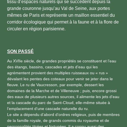
tissu d’espaces naturels qui se succèdent depuis la
grande couronne jusqu’au Val de Seine, aux portes
mêmes de Paris et représente un maillon essentiel du
corridor écologique qui permet à la faune et à la flore de
circuler en région parisienne.
SON PASSÉ
Au XVIIe siècle, de grandes propriétés se constituent et l’eau
des étangs, bassins, cascades et jets d’eau qui les
agrémentent provient des multiples ruisseaux ou « rus »
dévalant les pentes des coteaux pour venir se jeter dans le
fleuve. Le ru de Vaucresson, par exemple, dessert les
domaines de la Marche et de Villeneuve ; puis, encore grossi
des eaux de plusieurs autres sources, il alimente les jets d’eau
et la cascade du parc de Saint-Cloud, elle-même située à
l’emplacement d’une cascade naturelle du ru.
Le site a dépendu d’abord d’ordres religieux, puis de membres
de la famille royale, de grands commis du royaume et de
personnalités titrées et fortunées. Il a connu aussi des