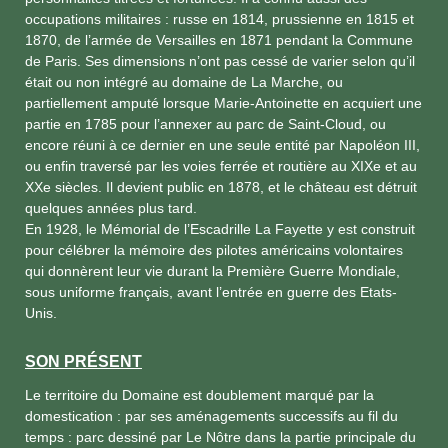
occupations militaires : russe en 1814, prussienne en 1815 et
1870, de l’armée de Versailles en 1871 pendant la Commune
de Paris. Ses dimensions n’ont pas cessé de varier selon qu’il
était ou non intégré au domaine de La Marche, ou
partiellement amputé lorsque Marie-Antoinette en acquiert une
partie en 1785 pour l’annexer au parc de Saint-Cloud, ou
encore réuni à ce dernier en une seule entité par Napoléon III,
ou enfin traversé par les voies ferrée et routière au XIXe et au
XXe siècles. Il devient public en 1878, et le château est détruit
quelques années plus tard.
En 1928, le Mémorial de l’Escadrille La Fayette y est construit
pour célébrer la mémoire des pilotes américains volontaires
qui donnèrent leur vie durant la Première Guerre Mondiale,
sous uniforme français, avant l’entrée en guerre des Etats-
Unis.
SON PRÉSENT
Le territoire du Domaine est doublement marqué par la
domestication : par ses aménagements successifs au fil du
temps : parc dessiné par Le Nôtre dans la partie principale du