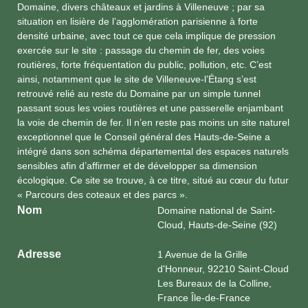
Domaine, divers châteaux et jardins à Villeneuve ; par sa
situation en lisière de l’agglomération parisienne à forte
densité urbaine, avec tout ce que cela implique de pression
exercée sur le site : passage du chemin de fer, des voies
routières, forte fréquentation du public, pollution, etc. C’est
ainsi, notamment que le site de Villeneuve-l’Étang s’est
retrouvé relié au reste du Domaine par un simple tunnel
passant sous les voies routières et une passerelle enjambant
la voie de chemin de fer. Il n’en reste pas moins un site naturel
exceptionnel que le Conseil général des Hauts-de-Seine a
intégré dans son schéma départemental des espaces naturels
sensibles afin d’affirmer et de développer sa dimension
écologique. Ce site se trouve, à ce titre, situé au cœur du futur
« Parcours des coteaux et des parcs ».
Nom
Domaine national de Saint-
Cloud, Hauts-de-Seine (92)
Adresse
1 Avenue de la Grille
d'Honneur, 92210 Saint-Cloud
Les Bureaux de la Colline,
France Île-de-France