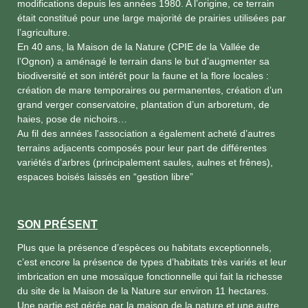
modifications depuis les années 1980. A l’origine, ce terrain
était constitué pour une large majorité de prairies utilisées par
l’agriculture.
En 40 ans, la Maison de la Nature (CPIE de la Vallée de
l’Ognon) a aménagé le terrain dans le but d’augmenter sa
biodiversité et son intérêt pour la faune et la flore locales :
création de mare temporaires ou permanentes, création d’un
grand verger conservatoire, plantation d’un arboretum, de
haies, pose de nichoirs…
Au fil des années l'association a également acheté d’autres
terrains adjacents composés pour leur part de différentes
variétés d’arbres (principalement saules, aulnes et frênes),
espaces boisés laissés en “gestion libre”
SON PRÉSENT
Plus que la présence d’espèces ou habitats exceptionnels,
c’est encore la présence de types d’habitats très variés et leur
imbrication en une mosaïque fonctionnelle qui fait la richesse
du site de la Maison de la Nature sur environ 11 hectares.
Une partie est gérée par la maison de la nature et une autre