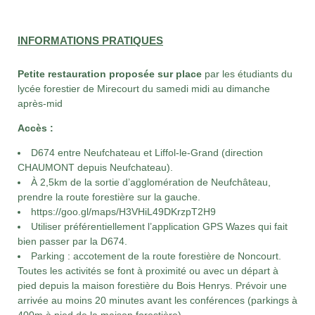
INFORMATIONS PRATIQUES
Petite restauration proposée sur place
par les étudiants du
lycée forestier de Mirecourt du samedi midi au dimanche
après-mid
Accès :
D674 entre Neufchateau et Liffol-le-Grand (direction
CHAUMONT depuis Neufchateau).
À 2,5km de la sortie d’agglomération de Neufchâteau,
prendre la route forestière sur la gauche.
https://goo.gl/maps/H3VHiL49DKrzpT2H9
Utiliser préférentiellement l’application GPS Wazes qui fait
bien passer par la D674.
Parking : accotement de la route forestière de Noncourt.
Toutes les activités se font à proximité ou avec un départ à
pied depuis la maison forestière du Bois Henrys. Prévoir une
arrivée au moins 20 minutes avant les conférences (parkings à