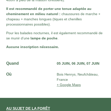
400m à pied de la maison forestière).
Il est recommandé de porter une tenue adaptée au
cheminement en milieu naturel :
chaussures de marche +
chapeau + manches longues (tiques et chenilles
processionnaires possibles).
Pour les balades nocturnes, il est également recommandé de
se munir d’une
lampe de poche
.
Aucune inscription nécessaire.
Quand
05 JUIN
06 JUIN
07 JUIN
Où
Bois Henrys, Neufchâteau,
France
+ Google Maps
AU SUJET DE LA FORÊT