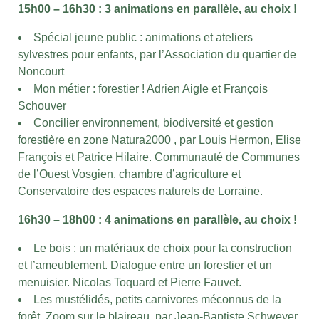
15h00 – 16h30 : 3 animations en parallèle, au choix !
Spécial jeune public : animations et ateliers
sylvestres pour enfants, par l’Association du quartier de
Noncourt
Mon métier : forestier ! Adrien Aigle et François
Schouver
Concilier environnement, biodiversité et gestion
forestière en zone Natura2000 , par Louis Hermon, Elise
François et Patrice Hilaire. Communauté de Communes
de l’Ouest Vosgien, chambre d’agriculture et
Conservatoire des espaces naturels de Lorraine.
16h30 – 18h00 : 4 animations en parallèle, au choix !
Le bois : un matériaux de choix pour la construction
et l’ameublement. Dialogue entre un forestier et un
menuisier. Nicolas Toquard et Pierre Fauvet.
Les mustélidés, petits carnivores méconnus de la
forêt. Zoom sur le blaireau par Jean-Baptiste Schweyer