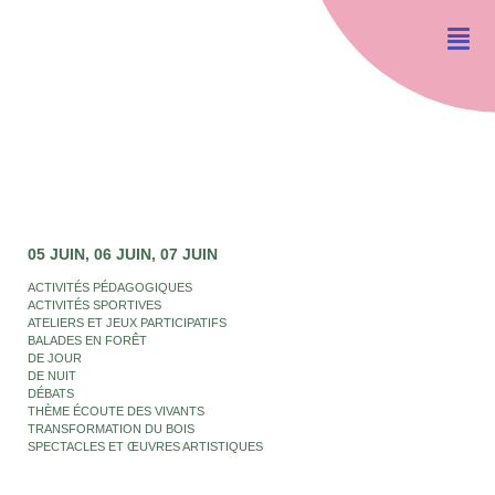
05 JUIN
06 JUIN
07 JUIN
ACTIVITÉS PÉDAGOGIQUES
ACTIVITÉS SPORTIVES
ATELIERS ET JEUX PARTICIPATIFS
BALADES EN FORÊT
DE JOUR
DE NUIT
DÉBATS
THÈME ÉCOUTE DES VIVANTS
TRANSFORMATION DU BOIS
SPECTACLES ET ŒUVRES ARTISTIQUES