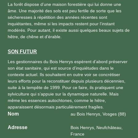
La forêt dispose d’une maison forestière qui lui donne une
âme. Une majorité des sols est peu fertile de sorte que les
sécheresses à répétition des années récentes sont
inquiétantes, même si les impacts restent pour l’instant
modérés. Pour autant, il existe aussi quelques beaux sujets de
hêtre, de chêne et d’érable.
SON FUTUR
Les gestionnaires du Bois Henrys espèrent d’abord préserver
son état sanitaire, qui est source d’inquiétudes dans le
contexte actuel. Ils souhaitent en outre voir se concrétiser
leurs efforts pour la reconstituer depuis plusieurs décennies,
suite à la tempête de 1999. Pour ce faire, ils pratiquent une
sylviculture qui s’appuie sur la dynamique naturelle. Mais
même les essences autochtones, comme le hêtre,
apparaissent désormais particulièrement fragiles.
Nom
au Bois Henrys, Vosges (88)
Adresse
Bois Henrys, Neufchâteau,
France