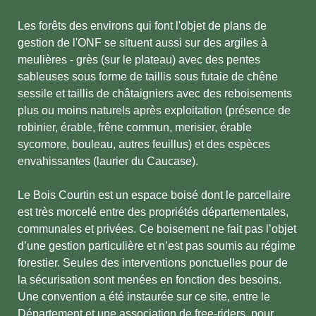
Les forêts des environs qui font l'objet de plans de
gestion de l'ONF se situent aussi sur des argiles à
meulières - grès (sur le plateau) avec des pentes
sableuses sous forme de taillis sous futaie de chêne
sessile et taillis de châtaigniers avec des reboisements
plus ou moins naturels après exploitation (présence de
robinier, érable, frêne commun, merisier, érable
sycomore, bouleau, autres feuillus) et des espèces
envahissantes (laurier du Caucase).
Le Bois Courtin est un espace boisé dont le parcellaire
est très morcelé entre des propriétés départementales,
communales et privées. Ce boisement ne fait pas l’objet
d’une gestion particulière et n’est pas soumis au régime
forestier. Seules des interventions ponctuelles pour de
la sécurisation sont menées en fonction des besoins.
Une convention a été instaurée sur ce site, entre le
Département et une association de free-riders, pour