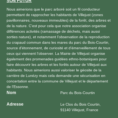
SON FUTUR
Nous aimerions que le parc arboré soit un fil conducteur
permettant de rapprocher les habitants de Villejust (zones
pavillonnaires, nouveaux immeubles) de la forêt, des arbres et
de la nature. C'est pour cela que notre association organise
différences activités (ramassage de déchets, mais aussi
sorties nature), et notamment l'observation de la reproduction
du crapaud commun dans les mares du parc du Bois-Courtin,
source d'étonnement, de curiosité et d'émerveillement de tous
ceux qui viennent l'observer. La Mairie de Villejust organise
également des promenades guidées ethno-botaniques pour
faire découvrir les arbres et les forêts autour de Villejust aux
habitants. Nous aimerions aussi valoriser le géosite de la
carrière de Lunézy mais cela demande une sécurisation en
concertation entre la commune de Villejust et le département
de l'Essonne.
Nom
Parc du Bois-Courtin
Adresse
Le Clos du Bois Courtin,
91140 Villejust, France