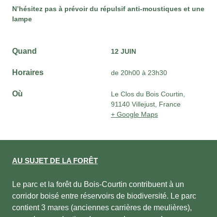
N’hésitez pas à prévoir du répulsif anti-moustiques et une
lampe
Quand
12 JUIN
Horaires
de 20h00 à 23h30
Où
Le Clos du Bois Courtin,
91140 Villejust, France
+ Google Maps
AU SUJET DE LA FORÊT
Le parc et la forêt du Bois-Courtin contribuent à un
corridor boisé entre réservoirs de biodiversité. Le parc
contient 3 mares (anciennes carrières de meulières),