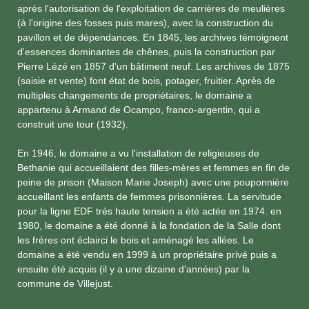
après l'autorisation de l'exploitation de carrières de meulières
(à l'origine des fosses puis mares), avec la construction du
pavillon et de dépendances. En 1845, les archives témoignent
d'essences dominantes de chênes, puis la construction par
Pierre Lézé en 1857 d'un bâtiment neuf. Les archives de 1875
(saisie et vente) font état de bois, potager, fruitier. Après de
multiples changements de propriétaires, le domaine a
appartenu à Armand de Ocampo, franco-argentin, qui a
construit une tour (1932).
En 1946, le domaine a vu l'installation de religieuses de
Bethanie qui accueillaient des filles-mères et femmes en fin de
peine de prison (Maison Marie Joseph) avec une pouponnière
accueillant les enfants de femmes prisonnières. La servitude
pour la ligne EDF très haute tension a été actée en 1974. en
1980, le domaine a été donné à la fondation de la Salle dont
les frères ont éclairci le bois et aménagé les allées. Le
domaine a été vendu en 1999 à un propriétaire privé puis a
ensuite été acquis (il y a une dizaine d'années) par la
commune de Villejust.