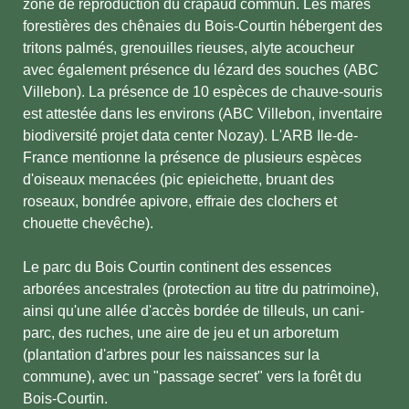
zone de reproduction du crapaud commun. Les mares
forestières des chênaies du Bois-Courtin hébergent des
tritons palmés, grenouilles rieuses, alyte acoucheur
avec également présence du lézard des souches (ABC
Villebon). La présence de 10 espèces de chauve-souris
est attestée dans les environs (ABC Villebon, inventaire
biodiversité projet data center Nozay). L'ARB Ile-de-
France mentionne la présence de plusieurs espèces
d'oiseaux menacées (pic epieichette, bruant des
roseaux, bondrée apivore, effraie des clochers et
chouette chevêche).
Le parc du Bois Courtin continent des essences
arborées ancestrales (protection au titre du patrimoine),
ainsi qu'une allée d'accès bordée de tilleuls, un cani-
parc, des ruches, une aire de jeu et un arboretum
(plantation d'arbres pour les naissances sur la
commune), avec un "passage secret" vers la forêt du
Bois-Courtin.