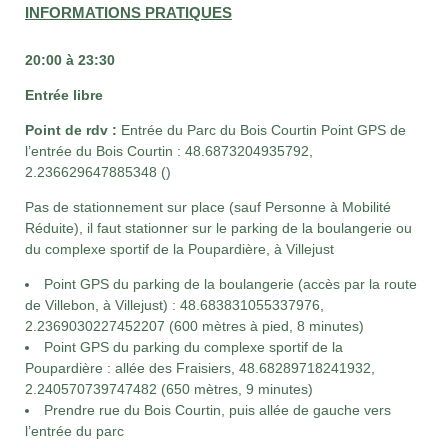
INFORMATIONS PRATIQUES
20:00 à 23:30
Entrée libre
Point de rdv :
Entrée du Parc du Bois Courtin
Point GPS de
l’entrée du Bois Courtin :
48.6873204935792,
2.236629647885348 ()
Pas de stationnement sur place (
sauf Personne à Mobilité
Réduite)
, il faut stationner sur le parking de la boulangerie ou
du complexe sportif de la Poupardière, à Villejust
Point GPS du parking de la boulangerie (accès par la route
de Villebon, à Villejust) : 48.683831055337976,
2.2369030227452207 (600 mètres à pied, 8 minutes)
Point GPS du parking du complexe sportif de la
Poupardière : allée des Fraisiers, 48.68289718241932,
2.240570739747482 (650 mètres, 9 minutes)
Prendre rue du Bois Courtin, puis allée de gauche vers
l’entrée du parc