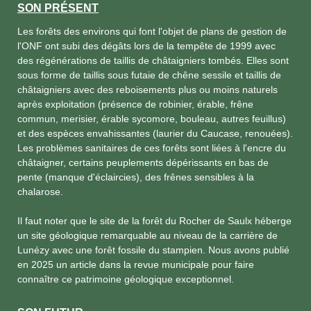
SON PRÉSENT
Les forêts des environs qui font l'objet de plans de gestion de
l'ONF ont subi des dégâts lors de la tempête de 1999 avec
des régénérations de taillis de châtaigniers tombés. Elles sont
sous forme de taillis sous futaie de chêne sessile et taillis de
châtaigniers avec des reboisements plus ou moins naturels
après exploitation (présence de robinier, érable, frêne
commun, merisier, érable sycomore, bouleau, autres feuillus)
et des espèces envahissantes (laurier du Caucase, renouées).
Les problèmes sanitaires de ces forêts sont liées à l'encre du
châtaigner, certains peuplements dépérissants en bas de
pente (manque d'éclaircies), des frênes sensibles à la
chalarose.
Il faut noter que le site de la forêt du Rocher de Saulx héberge
un site géologique remarquable au niveau de la carrière de
Lunézy avec une forêt fossile du stampien. Nous avons publié
en 2025 un article dans la revue municipale pour faire
connaître ce patrimoine géologique exceptionnel.