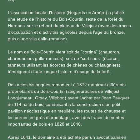
L'association locale d'histoire (Regards en Arrière) a publié
une étude de l'histoire du Bois-Courtin, reste de la forêt du
Hurepoix sur le rebord du plateau de Villejust (avec des traces
d'occupation et d'activités agricoles depuis l'âge du bronze,
puis d'une villa gallo-romaine).
Le nom de Bois-Courtin vient soit de "cortina" (chaudron,
charbonniers gallo-romains), soit de "corticeus" (écorce,
tanneurs utilisant les écorces de chênes ou châtaigniers),
témoignant d'une longue histoire d'usage de la forêt.
Des actes historiques remontent à 1372 montrant différents
propriétaires du Bois-Courtin (seigneureuries de Villejust,
Longjumeau, Orsay, Villebon) avant l'achat par Jean Pauquet
de 114 ha de bois, conduisant à la construction d'un petit
pavillon néoclassique en meulière, les routes de chausse et
les bornes en grès d'arpentage, avec des traces de ventes
importantes de bois en 1828 et 1840.
Après 1841, le domaine a été acheté par un avocat parisien