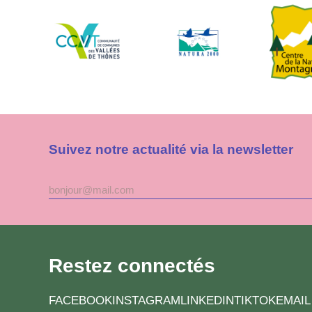
Suivez notre actualité via la newsletter
Adresse
mail
Restez connectés
FACEBOOK
INSTAGRAM
LINKEDIN
TIKTOK
EMAIL