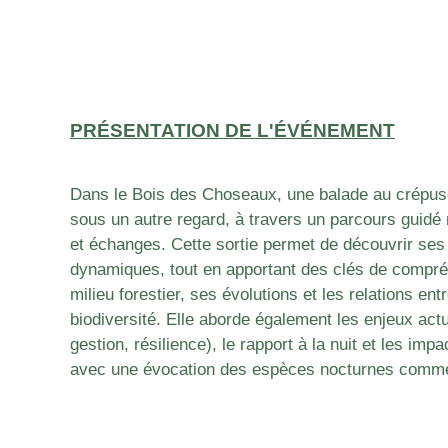
PRÉSENTATION DE L'ÉVÉNEMENT
Dans le Bois des Choseaux, une balade au crépuscu
sous un autre regard, à travers un parcours guidé
et échanges. Cette sortie permet de découvrir ses
dynamiques, tout en apportant des clés de compréh
milieu forestier, ses évolutions et les relations en
biodiversité. Elle aborde également les enjeux ac
gestion, résilience), le rapport à la nuit et les imp
avec une évocation des espèces nocturnes comme 