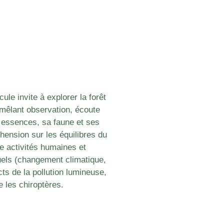
le invite à explorer la forêt
 mêlant observation, écoute
 essences, sa faune et ses
ension sur les équilibres du
tre activités humaines et
tuels (changement climatique,
acts de la pollution lumineuse,
les chiroptères.