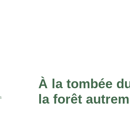
À la tombée du
la forêt autr
S