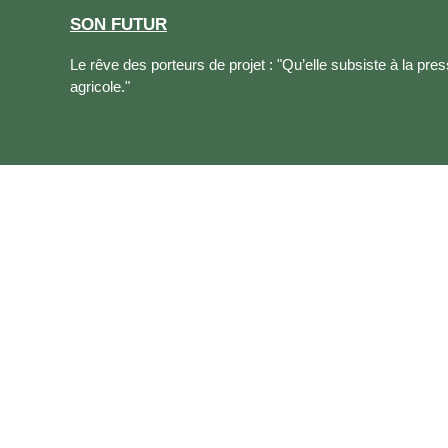
SON FUTUR
Le rêve des porteurs de projet : "Qu’elle subsiste à la pres
agricole."