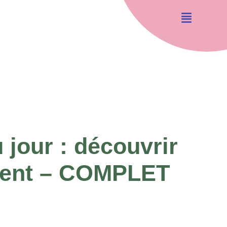
 jour : découvrir
ement – COMPLET