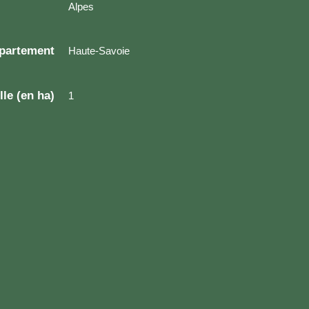
Alpes
partement
Haute-Savoie
lle (en ha)
1