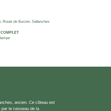
, Route de Burzier, Sallanches
e – COMPLET
 lampe
llanches, ancien. Ce côteau est
 par le ruisseau de la