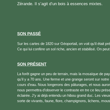
Zérande. Il s’agit d’un bois à essences mixtes.
SON PASSÉ
Sur les cartes de 1820 sur Géoportail, on voit qu’il était pr
Ce qui lui confère un sol riche, ancien et stabilisé. On peut
SON PRÉSENT
La forêt gagne un peu de terrain, mais la mosaïque de p
qu'il y a 70 ans. Une ferme et une grange seront sur notr
cours d’eau. Nous longerons des pâturages, et nous auron
nous permettra d’observer le contraste en tre ce lieu préser
éclairée. J’y ai déjà entendu un hibou grand duc. Les vieu
sorte de vivants, faune, flore, champignons, lichens, mo