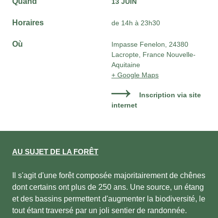
Quand
13 JUIN
Horaires
de 14h à 23h30
Où
Impasse Fenelon, 24380
Lacropte, France Nouvelle-
Aquitaine
+ Google Maps
Inscription via site
internet
AU SUJET DE LA FORÊT
Il s'agit d'une forêt composée majoritairement de chênes
dont certains ont plus de 250 ans. Une source, un étang
et des bassins permettent d'augmenter la biodiversité, le
tout étant traversé par un joli sentier de randonnée.