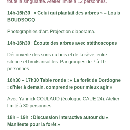
toute la singularité. Atelier limité à 12 personnes.
14h-16h30
:
« Celui qui plantait des arbres » – Louis
BOUDSOCQ
Photographies d’art. Projection diaporama.
14h-16h30
:
Écoute des arbres avec stéthoscopes
Découverte des sons du bois et de la sève, entre
silence et bruits insolites. Par groupes de 7 à 10
personnes.
16h30 – 17h30
Table ronde : « La forêt de Dordogne
: d’hier à demain, comprendre pour mieux agir »
Avec Yannick COULAUD (écologue CAUE 24). Atelier
limité à 30 personnes.
18h – 19h
:
Discussion interactive autour du «
Manifeste pour la forêt »