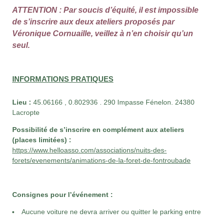
ATTENTION : Par soucis d’équité, il est impossible
de s’inscrire aux deux ateliers proposés par
Véronique Cornuaille, veillez à n’en choisir qu’un
seul.
INFORMATIONS PRATIQUES
Lieu :
45.06166 , 0.802936 . 290 Impasse Fénelon. 24380
Lacropte
Possibilité de s’inscrire en complément aux ateliers
(places limitées) :
https://www.helloasso.com/associations/nuits-des-
forets/evenements/animations-de-la-foret-de-fontroubade
Consignes pour l’événement :
Aucune voiture ne devra arriver ou quitter le parking entre