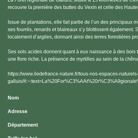
recouvre la première des buttes du Vexin et celle des Haute
Issue de plantations, elle fait partie de l’un des principaux 
ses fourrés, renards et blaireaux s’y blottissent également.
localement d’argiles, donnant ainsi des terres forestières pro
Ses sols acides donnent quant à eux naissance à des bois to
une flore riche. La présence de myrtilles au sein de la chênaie 
https://www.iledefrance-nature.fr/tous-nos-espaces-naturels
galluis/#:~:text=La%20For%C3%AAt%20r%C3%A9gionale%
Nom
Adresse
Département