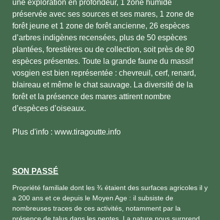
une exploration en profondeur, 1 zone humide
préservée avec ses sources et ses mares, 1 zone de
forêt jeune et 1 zone de forêt ancienne, 26 espèces
d’arbres indigènes recensées, plus de 50 espèces
plantées, forestières ou de collection, soit près de 80
espèces présentes. Toute la grande faune du massif
vosgien est bien représentée : chevreuil, cerf, renard,
blaireau et même le chat sauvage. La diversité de la
forêt et la présence des mares attirent nombre
d’espèces d’oiseaux.
Plus d'info : www.tiragoutte.info
SON PASSÉ
Propriété familiale dont les ¾ étaient des surfaces agricoles il y
a 200 ans et ce depuis le Moyen Age : il subsiste de
nombreuses traces de ces activités, notamment par la
présence de talus dans les pentes. La nature nous surprend