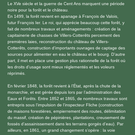
Le XVe siècle et la guerre de Cent Ans marquent une période
noire pour la forêt et le château.
En 1499, la forêt revient en apanage à François de Valois,
futur François Ier. Le roi, qui apprécie beaucoup cette forêt, y
fait de nombreux travaux et aménagements : création de la
capitainerie de chasses de Villers-Cotterêts percement des
premières laies, reconstruction du château de Villers-
Cotterêts, construction d’importants ouvrages de captage des
sources pour alimenter en eau le château et le bourg. D’autre
part, il met en place une gestion plus rationnelle de la forêt où
les droits d’usage sont mieux réglementés et les voleurs
réprimés.
En février 1848, la forêt revient à l’État, après la chute de la
monarchie, et est gérée depuis lors par l’administration des
Eaux et Forêts. Entre 1852 et 1865, de nombreux travaux sont
entrepris sous l’impulsion de l’inspecteur Fliche (construction
de maisons forestières, empierrement des routes, délimitation
du massif, création de pépinières, plantations, creusement de
fossés d’assainissement dans les terrains gorgés d’eau). Par
ailleurs, en 1861, un grand changement s’opère : la voie