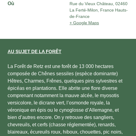
Où
Rue du Vieux Château, 02460
La Ferté-Milon, France Hauts-
de-France
+ Google Maps
AU SUJET DE LA FORÊT
La Forêt de Retz est une forêt de 13 000 hectares
composée de Chênes sessiles (espèce dominante)
Hêtres, Charmes, Frênes, quelques pins sylvestres et
épicéas en plantations. Elle abrite une flore diverse
comprenant notamment la mauve alcée, le myosotis
versicolore, le dicrane vert, l’osmonde royale, la
véronique en épis ou le cynoglosse d’Allemagne, et
bien d’autres encore. On y retrouve des sangliers,
chevreuils, et cerfs (chasse réglementée), renards,
blaireaux, écureuils roux, hiboux, chouettes, pic noirs,