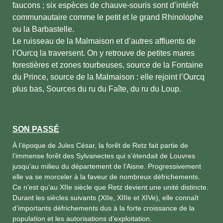
faucons ; six espèces de chauve-souris sont d’intérêt
communautaire comme le petit et le grand Rhinolophe
ou la Barbastelle.
Le ruisseau de la Malmaison et d’autres affluents de
l’Ourcq la traversent. On y retrouve de petites mares
forestières et zones tourbeuses, source de la Fontaine
du Prince, source de la Malmaison : elle rejoint l’Ourcq
plus bas, Sources du ru du Faîte, du ru du Loup.
SON PASSÉ
À l’époque de Jules César, la forêt de Retz fait partie de
l’immense forêt des Sylvanectes qui s’étendait de Louvres
jusqu’au milieu du département de l’Aisne. Progressivement
elle va se morceler à la faveur de nombreux défrichements.
Ce n’est qu’au XIIe siècle que Retz devient une unité distincte.
Durant les siècles suivants (XIIe, XIIIe et XIVe), elle connaît
d’importants défrichements dus à la forte croissance de la
population et les autorisations d’exploitation.