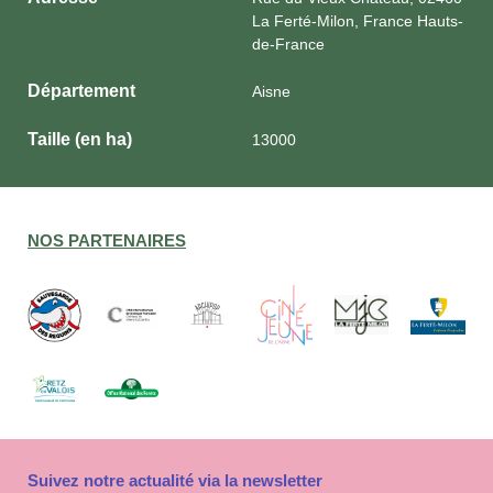
La Ferté-Milon, France Hauts-
de-France
Département
Aisne
Taille (en ha)
13000
NOS PARTENAIRES
Suivez notre actualité via la newsletter