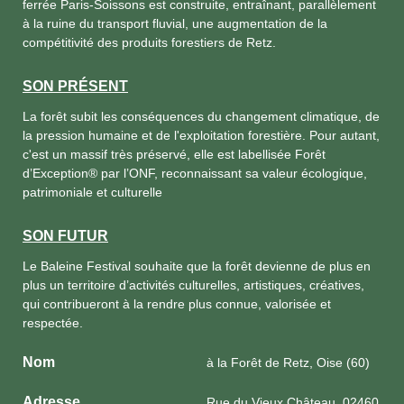
ferrée Paris-Soissons est construite, entraînant, parallèlement
à la ruine du transport fluvial, une augmentation de la
compétitivité des produits forestiers de Retz.
SON PRÉSENT
La forêt subit les conséquences du changement climatique, de
la pression humaine et de l'exploitation forestière. Pour autant,
c'est un massif très préservé, elle est labellisée Forêt
d’Exception® par l’ONF, reconnaissant sa valeur écologique,
patrimoniale et culturelle
SON FUTUR
Le Baleine Festival souhaite que la forêt devienne de plus en
plus un territoire d’activités culturelles, artistiques, créatives,
qui contribueront à la rendre plus connue, valorisée et
respectée.
Nom
à la Forêt de Retz, Oise (60)
Adresse
Rue du Vieux Château, 02460