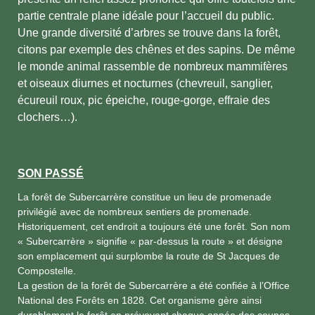
partie centrale plane idéale pour l’accueil du public.
Une grande diversité d’arbres se trouve dans la forêt,
citons par exemple des chênes et des sapins. De même
le monde animal rassemble de nombreux mammifères
et oiseaux diurnes et nocturnes (chevreuil, sanglier,
écureuil roux, pic épeiche, rouge-gorge, effraie des
clochers…).
SON PASSÉ
La forêt de Subercarrère constitue un lieu de promenade
privilégié avec de nombreux sentiers de promenade.
Historiquement, cet endroit a toujours été une forêt. Son nom
« Subercarrère » signifie « par-dessus la route » et désigne
son emplacement qui surplombe la route de St Jacques de
Compostelle.
La gestion de la forêt de Subercarrère a été confiée à l’Office
National des Forêts en 1828. Cet organisme gère ainsi
durablement la forêt en prévoyant chaque année des coupes