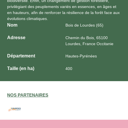
biodiversité. Enfin, un changement de gestion forestière,
privilégiant des peuplements variés en essences, en âges et
en hauteurs, afin de renforcer la résilience de la forêt face aux
évolutions climatiques.
Nom
Bois de Lourdes (65)
Adresse
Chemin du Bois, 65100
Lourdes, France Occitanie
Département
Hautes-Pyrénées
Taille (en ha)
400
NOS PARTENAIRES