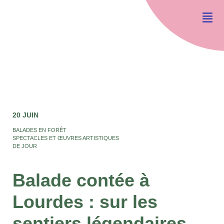
20 JUIN
BALADES EN FORÊT
SPECTACLES ET ŒUVRES ARTISTIQUES
DE JOUR
Balade contée à
Lourdes : sur les
sentiers légendaires