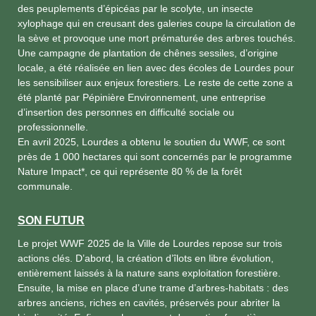
des peuplements d’épicéas par le scolyte, un insecte
xylophage qui en creusant des galeries coupe la circulation de
la sève et provoque une mort prématurée des arbres touchés.
Une campagne de plantation de chênes sessiles, d’origine
locale, a été réalisée en lien avec des écoles de Lourdes pour
les sensibiliser aux enjeux forestiers. Le reste de cette zone a
été planté par Pépinière Environnement, une entreprise
d’insertion des personnes en difficulté sociale ou
professionnelle.
En avril 2025, Lourdes a obtenu le soutien du WWF, ce sont
près de 1 000 hectares qui sont concernés par le programme
Nature Impact*, ce qui représente 80 % de la forêt
communale.
SON FUTUR
Le projet WWF 2025 de la Ville de Lourdes repose sur trois
actions clés. D’abord, la création d’îlots en libre évolution,
entièrement laissés à la nature sans exploitation forestière.
Ensuite, la mise en place d’une trame d’arbres-habitats : des
arbres anciens, riches en cavités, préservés pour abriter la