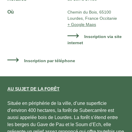
Où
Chemin du Bois, 65100
Lourdes, France Occitanie
+ Google Maps
Inscription via site
internet
Inscription par téléphone
AU SUJET DE LA FORÊT
Située en périphérie de la ville, d’une superficie
d’environ 400 hectares, la forêt de Subercarrère est
aussi appelée bois de Lourdes. La forêt s’étend entre
les berges du Gave de Pau et le Soum d’Ech, elle
présente un relief assez prononcé qui offre toutefois une