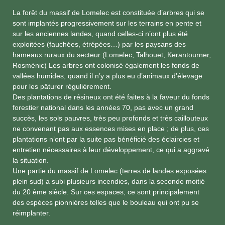
La forêt du massif de Lomelec est constituée d’arbres qui se
sont implantés progressivement sur les terrains en pente et
sur les anciennes landes, quand celles-ci n’ont plus été
exploitées (fauchées, étrépées…) par les paysans des
hameaux ruraux du secteur (Lomelec, Talhouet, Kerantourner,
Rosménic) Les arbres ont colonisé également les fonds de
vallées humides, quand il n’y a plus eu d’animaux d’élevage
pour les pâturer régulièrement.
Des plantations de résineux ont été faites à la faveur du fonds
forestier national dans les années 70, pas avec un grand
succès, les sols pauvres, très peu profonds et très caillouteux
ne convenant pas aux essences mises en place ; de plus, ces
plantations n’ont par la suite pas bénéficié des éclaircies et
entretien nécessaires à leur développement, ce qui a aggravé
la situation.
Une partie du massif de Lomelec (terres de landes exposées
plein sud) a subi plusieurs incendies, dans la seconde moitié
du 20 ème siècle. Sur ces espaces, ce sont principalement
des espèces pionnières telles que le bouleau qui ont pu se
réimplanter.