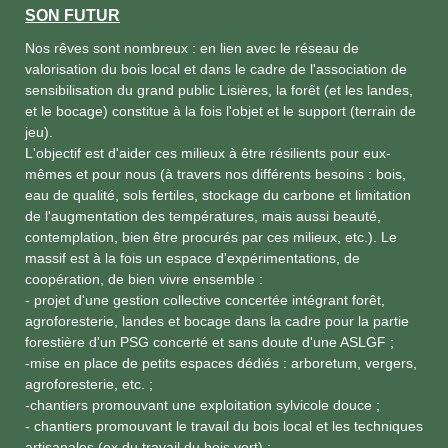
SON FUTUR
Nos rêves sont nombreux : en lien avec le réseau de
valorisation du bois local et dans le cadre de l'association de
sensibilisation du grand public Lisières, la forêt (et les landes,
et le bocage) constitue à la fois l'objet et le support (terrain de
jeu).
L'objectif est d'aider ces milieux à être résilients pour eux-
mêmes et pour nous (à travers nos différents besoins : bois,
eau de qualité, sols fertiles, stockage du carbone et limitation
de l'augmentation des températures, mais aussi beauté,
contemplation, bien être procurés par ces milieux, etc.). Le
massif est à la fois un espace d'expérimentations, de
coopération, de bien vivre ensemble :
- projet d'une gestion collective concertée intégrant forêt,
agroforesterie, landes et bocage dans la cadre pour la partie
forestière d'un PSG concerté et sans doute d'une ASLGF ;
-mise en place de petits espaces dédiés : arboretum, vergers,
agroforesterie, etc. ;
-chantiers promouvant une exploitation sylvicole douce ;
- chantiers promouvant le travail du bois local et les techniques
artisanales (ex du travail du bois vert) ;