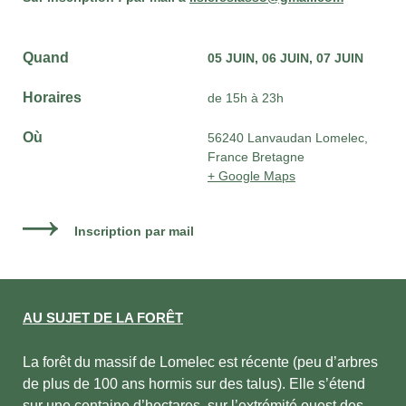
Quand
05 JUIN
06 JUIN
07 JUIN
Horaires
de 15h à 23h
Où
56240 Lanvaudan Lomelec,
France Bretagne
+ Google Maps
Inscription par mail
AU SUJET DE LA FORÊT
La forêt du massif de Lomelec est récente (peu d’arbres
de plus de 100 ans hormis sur des talus). Elle s’étend
sur une centaine d’hectares, sur l’extrémité ouest des