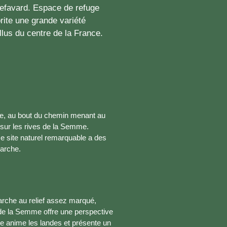
lefavard. Espace de refuge
brite une grande variété
illus du centre de la France.
me, au bout du chemin menant au
é sur les rives de la Semme.
e site naturel remarquable a des
Marche.
rche au relief assez marqué,
 de la Semme offre une perspective
ère anime les landes et présente un