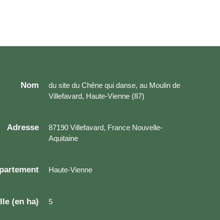
Nom
du site du Chêne qui danse, au Moulin de
Villefavard, Haute-Vienne (87)
Adresse
87190 Villefavard, France Nouvelle-
Aquitaine
partement
Haute-Vienne
lle (en ha)
5