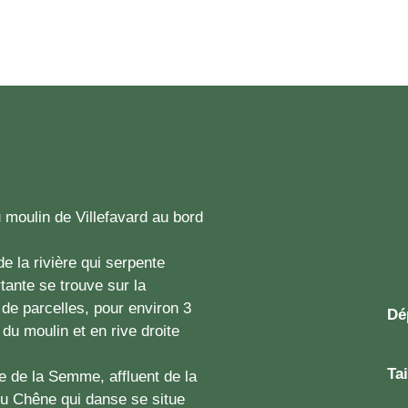
u moulin de Villefavard au bord
de la rivière qui serpente
tante se trouve sur la
e parcelles, pour environ 3
Dé
du moulin et en rive droite
Tai
lée de la Semme, affluent de la
du Chêne qui danse se situe