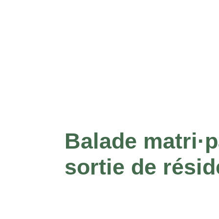
Balade matri·p
sortie de rési