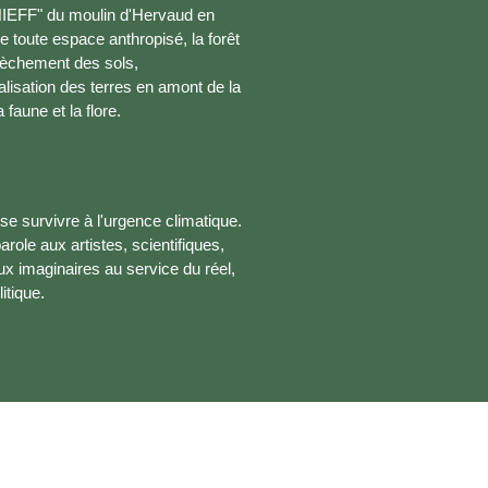
NIEFF" du moulin d'Hervaud en
oute espace anthropisé, la forêt
sèchement des sols,
ialisation des terres en amont de la
aune et la flore.
se survivre à l'urgence climatique.
role aux artistes, scientifiques,
x imaginaires au service du réel,
itique.