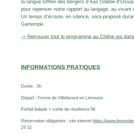
la langue sifflée des bergers d’Aas (Vallée d’Ossa
pour repenser notre rapport au langage, au vivant et
Un temps d’écoute, en silence, sera proposé duran
Gartempe.
-> Retrouver tout le programme au Chêne qui dan
INFORMATIONS PRATIQUES
Durée : 3h
Départ : Ferme de Villefavard en Limousin
Forfait balade + sortie de résidence 5€
Réservation obligatoire : site internet
https://www.fermedev
29 32