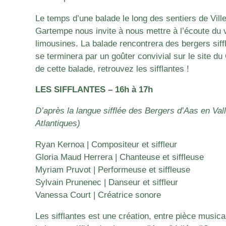
Le temps d’une balade le long des sentiers de Vill
Gartempe nous invite à nous mettre à l’écoute du v
limousines. La balade rencontrera des bergers siff
se terminera par un goûter convivial sur le site d
de cette balade, retrouvez les sifflantes !
LES SIFFLANTES – 16h à 17h
D’après la langue sifflée des Bergers d’Aas en Va
Atlantiques)
Ryan Kernoa | Compositeur et siffleur
Gloria Maud Herrera | Chanteuse et siffleuse
Myriam Pruvot | Performeuse et siffleuse
Sylvain Prunenec | Danseur et siffleur
Vanessa Court | Créatrice sonore
Les sifflantes est une création, entre pièce musical