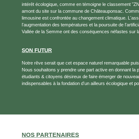
intérêt écologique, comme en témoigne le classement "Z
amont du site sur la commune de Châteauponsac. Comme t
limousine est confrontée au changement climatique. L'as
l'augmentation des températures et la poursuite de l'artific
Vallée de la Semme ont des conséquences néfastes sur la f
SON FUTUR
Notre rêve serait que cet espace naturel remarquable puis
Nous souhaitons y prendre une part active en donnant la pa
étudiants & citoyens désireux de faire émerger de nouveau
indispensables à la fondation d'un ailleurs écologique et pol
NOS PARTENAIRES