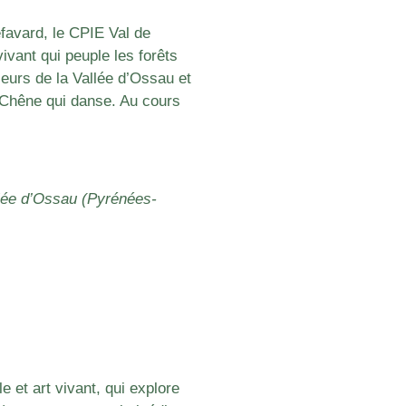
efavard, le CPIE Val de
ivant qui peuple les forêts
leurs de la Vallée d’Ossau et
u Chêne qui danse. Au cours
llée d’Ossau (Pyrénées-
e et art vivant, qui explore