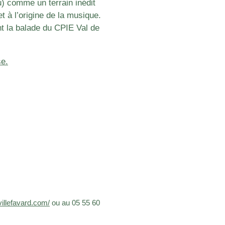
u) comme un terrain inédit
 à l’origine de la musique.
t la balade du CPIE Val de
se.
illefavard.com/
ou au 05 55 60