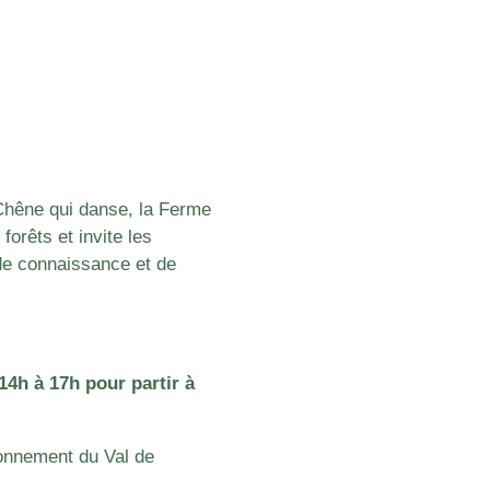
 Chêne qui danse, la Ferme
forêts et invite les
 de connaissance et de
14h à 17h pour partir à
ronnement du Val de