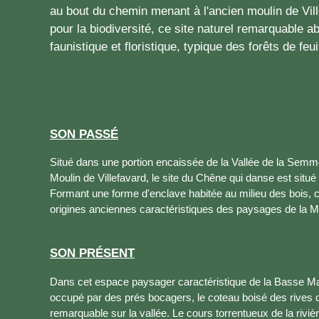
au bout du chemin menant à l'ancien moulin de Vil
pour la biodiversité, ce site naturel remarquable a
faunistique et floristique, typique des forêts de feu
SON PASSÉ
Situé dans une portion encaissée de la Vallée de la Sem
Moulin de Villefavard, le site du Chêne qui danse est situ
Formant une forme d'enclave habitée au milieu des bois, c
origines anciennes caractéristiques des paysages de la 
SON PRÉSENT
Dans cet espace paysager caractéristique de la Basse Ma
occupé par des prés bocagers, le coteau boisé des rives
remarquable sur la vallée. Le cours torrentueux de la rivi