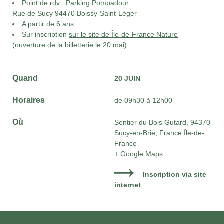
Point de rdv : Parking Pompadour
Rue de Sucy 94470 Boissy-Saint-Léger
A partir de 6 ans.
Sur inscription
sur le site de Île-de-France Nature
(ouverture de la billetterie le 20 mai)
Quand
20 JUIN
Horaires
de 09h30 à 12h00
Où
Sentier du Bois Gutard, 94370
Sucy-en-Brie, France Île-de-
France
+ Google Maps
Inscription via site
internet