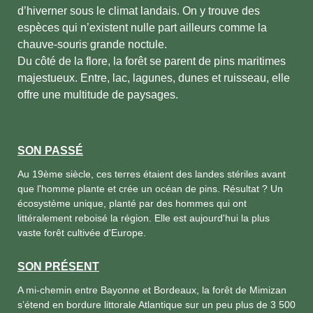
d’hiverner sous le climat landais. On y trouve des
espèces qui n’existent nulle part ailleurs comme la
chauve-souris grande noctule.
Du côté de la flore, la forêt se parent de pins maritimes
majestueux. Entre, lac, lagunes, dunes et ruisseau, elle
offre une multitude de paysages.
SON PASSÉ
Au 19ème siècle, ces terres étaient des landes stériles avant
que l'homme plante et crée un océan de pins. Résultat ? Un
écosystème unique, planté par des hommes qui ont
littéralement reboisé la région. Elle est aujourd'hui la plus
vaste forêt cultivée d'Europe.
SON PRÉSENT
A mi-chemin entre Bayonne et Bordeaux, la forêt de Mimizan
s’étend en bordure littorale Atlantique sur un peu plus de 3 500