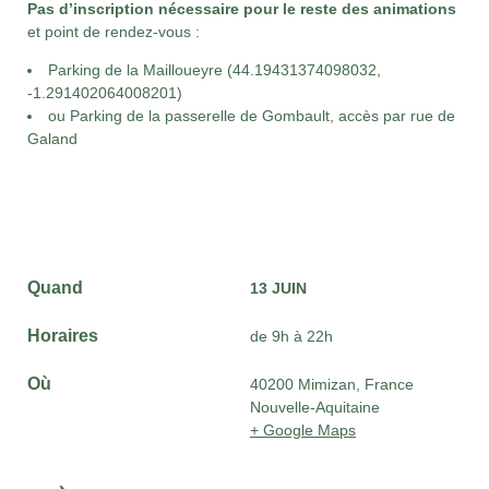
Pas d’inscription nécessaire pour le reste des animations
et point de rendez-vous :
Parking de la Mailloueyre (44.19431374098032,
-1.291402064008201)
ou
Parking de la passerelle de Gombault, accès par rue de
Galand
Quand
13 JUIN
Horaires
de 9h à 22h
Où
40200 Mimizan, France
Nouvelle-Aquitaine
+ Google Maps