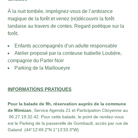
À la nuit tombée, imprégnez-vous de l’ambiance
magique de la forêt et venez (re)découvrir la forêt
landaise au travers de contes. Regard poétique sur la
forêt.
Enfants accompagnés d’un adulte responsable
Atelier proposé par la conteuse Isabelle Loubère,
compagnie du Parler Noir
Parking de la Mailloueyre
INFORMATIONS PRATIQUES
Pour la balade de 9h, réservation auprès de la commune
de Mimizan
,
Service Agenda 21 et Participation Citoyenne au
06.27.19.32.42. Pour cette balade, le point de rendez-vous
est le
Parking de la passerelle de Gombault, accès par rue de
Galand (
44°12’49.2″N 1°13’33.3″W)