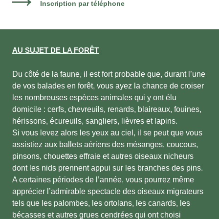
Inscription par téléphone
AU SUJET DE LA FORÊT
Du côté de la faune, il est fort probable que, durant l’une
de vos balades en forêt, vous ayez la chance de croiser
les nombreuses espèces animales qui y ont élu
domicile : cerfs, chevreuils, renards, blaireaux, fouines,
hérissons, écureuils, sangliers, lièvres et lapins.
Si vous levez alors les yeux au ciel, il se peut que vous
assistiez aux ballets aériens des mésanges, coucous,
pinsons, chouettes effraie et autres oiseaux nicheurs
dont les nids prennent appui sur les branches des pins.
A certaines périodes de l’année, vous pourrez même
apprécier l’admirable spectacle des oiseaux migrateurs
tels que les palombes, les ortolans, les canards, les
bécasses et autres grues cendrées qui ont choisi