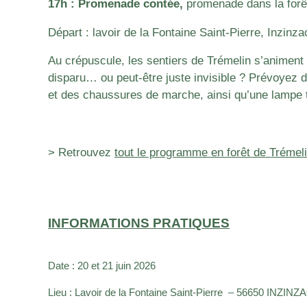
17h : Promenade contée,
promenade dans la forê
Départ : lavoir de la Fontaine Saint-Pierre, Inzinza
Au crépuscule, les sentiers de Trémelin s’animent
disparu… ou peut-être juste invisible ? Prévoyez
et des chaussures de marche, ainsi qu’une lampe 
> Retrouvez
tout le programme en forêt de Trémel
INFORMATIONS PRATIQUES
Date : 20 et 21 juin 2026
Lieu : Lavoir de la Fontaine Saint-Pierre – 56650 INZINZ