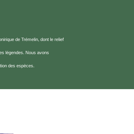
irique de Trémelin, dont le relief
lles légendes. Nous avons
vation des espèces.