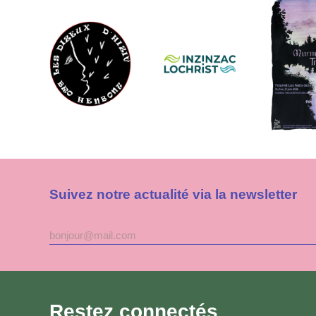
Suivez notre actualité via la newsletter
Adresse
mail
Restez connectés