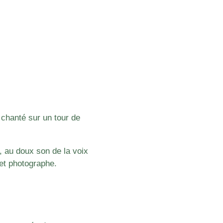
chanté sur un tour de
, au doux son de la voix
et photographe.