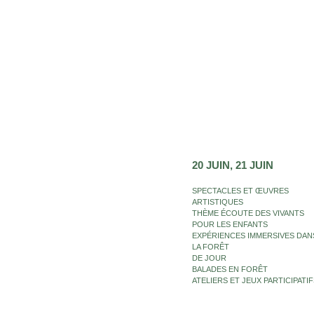
20 JUIN
21 JUIN
SPECTACLES ET ŒUVRES
ARTISTIQUES
THÈME ÉCOUTE DES VIVANTS
POUR LES ENFANTS
EXPÉRIENCES IMMERSIVES DAN
LA FORÊT
DE JOUR
BALADES EN FORÊT
ATELIERS ET JEUX PARTICIPATIF