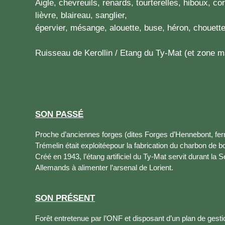
Aigle, chevreuils, renards, tourterelles, hiboux, co
lièvre, blaireau, sanglier,
épervier, mésange, alouette, buse, héron, chouette 
Ruisseau de Kerollin / Etang du Ty-Mat (et zone 
SON PASSÉ
Proche d’anciennes forges (dites Forges d’Hennebont, fer
Trémelin était exploitéepour la fabrication du charbon de bois
Créé en 1943, l’étang artificiel du Ty-Mat servit durant l
Allemands à alimenter l’arsenal de Lorient.
SON PRÉSENT
Forêt entretenue par l’ONF et disposant d’un plan de gesti