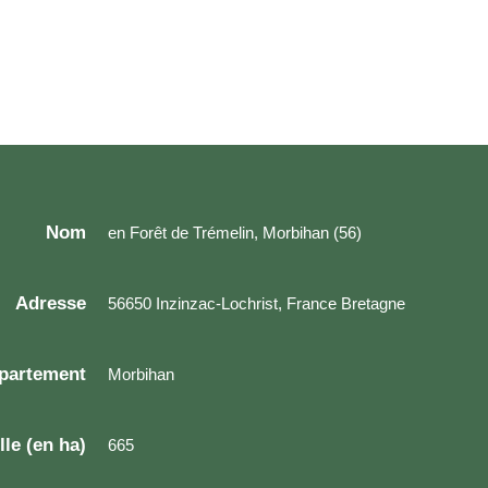
Nom
en Forêt de Trémelin, Morbihan (56)
Adresse
56650 Inzinzac-Lochrist, France Bretagne
partement
Morbihan
lle (en ha)
665