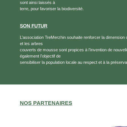
sont ainsi laissés à
terre, pour favoriser la biodiversité.
SON FUTUR
L’association TreMerzhin souhaite renforcer la dimension on
et les arbres
couverts de mousse sont propices à l’invention de nouve
également l’objectif de
sensibiliser la population locale au respect et à la préser
NOS PARTENAIRES