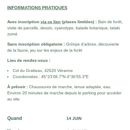
INFORMATIONS PRATIQUES
Avec inscription
via ce lien
(places limitées) :
Bain de forêt,
visite de parcelle, dessin, cyanotype, balade botanique, tataki
zomé
Sans inscription obligatoire :
Grimpe d’arbres, découverte
de la faune, jeu sur les enjeux de la forêt
Lieu de rendez-vous :
Col du Gratteau, 42520 Véranne
Coordonnées : 45°23’06.7″N 4°36’55.3″E
À prévoir :
Chaussures de marche, tenue adaptée, eau.
Environ 20 minutes de marche depuis le parking pour accéder
au site.
Quand
14 JUIN