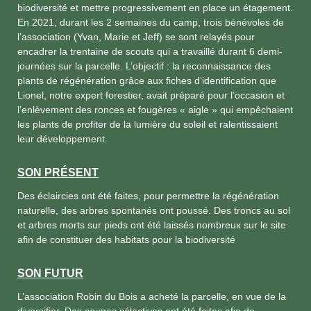
biodiversité et mettre progressivement en place un étagement.
En 2021, durant les 2 semaines du camp, trois bénévoles de
l’association (Yvan, Marie et Jeff) se sont relayés pour
encadrer la trentaine de scouts qui a travaillé durant 6 demi-
journées sur la parcelle. L’objectif : la reconnaissance des
plants de régénération grâce aux fiches d’identification que
Lionel, notre expert forestier, avait préparé pour l’occasion et
l’enlèvement des ronces et fougères « aigle » qui empêchaient
les plants de profiter de la lumière du soleil et ralentissaient
leur développement.
SON PRÉSENT
Des éclaircies ont été faites, pour permettre la régénération
naturelle, des arbres spontanés ont poussé. Des troncs au sol
et arbres morts sur pieds ont été laissés nombreux sur le site
afin de constituer des habitats pour la biodiversité
SON FUTUR
L’association Robin du Bois a acheté la parcelle, en vue de la
diversifier. Des coupes sélectives ont été faites afin de