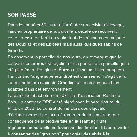
SON PASSÉ
Dans les années 80, suite à l’arrêt de son activité d'élevage,
l'ancien propriétaire de la parcelle a décidé de reconvertir
cette parcelle en forêt en y plantant des résineux en majorité
des Douglas et des Épicéas mais aussi quelques sapins de
Grandis.
En observant la parcelle, de nos jours, on remarque que le
couvert des arbres est régulier sur la partie de la parcelle qui a
été plantée en Douglas et Épicéas (ils se sont bien adaptés).
Par contre, l’angle supérieur droit est clairsemé. Il s’agit de la
zone plantée en sapin de Grandis qui ne se sont pas bien
adaptée dans cet environnement.
La parcelle fut achetée en 2021 par l’association Robin du
Bois, un contrat d’ORE à été signé avec le parc Naturel du
Pilat, en 2022. Le contrat définit alors des objectifs
d’éclaircissement de façon à ramener de la lumière et par
conséquence de la biodiversité en laissant agir une
régénération naturelle en favorisant les feuillus. Il faudra veiller
à conserver des “gros bois” pour créer des abris à la