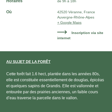
Horaires
de 9h à 18h
Où
42520 Véranne, France
Auvergne-Rhône-Alpes
+ Google Maps
Inscription via site
internet
AU SUJET DE LA FORÊT
Cette forêt fait 1.6 hect, plantée dans les années 80s,
elle est constituée essentiellement de douglas, épicéas
et quelques sapins de Grandis. Elle est vallonnée et
entourée par des prairies anciennes, un faible cours
d’eau traverse la parcelle dans le vallon.