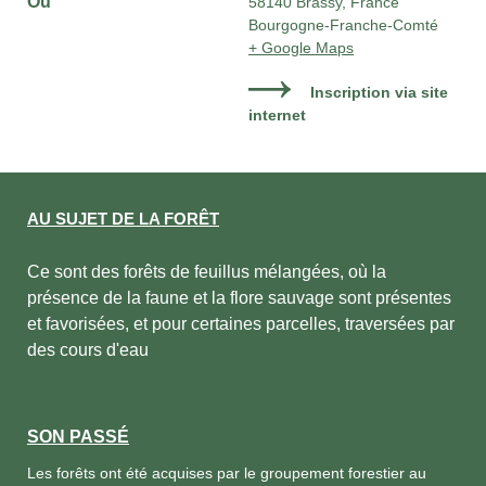
Où
58140 Brassy, France
Bourgogne-Franche-Comté
+ Google Maps
Inscription via site
internet
AU SUJET DE LA FORÊT
Ce sont des forêts de feuillus mélangées, où la
présence de la faune et la flore sauvage sont présentes
et favorisées, et pour certaines parcelles, traversées par
des cours d'eau
SON PASSÉ
Les forêts ont été acquises par le groupement forestier au