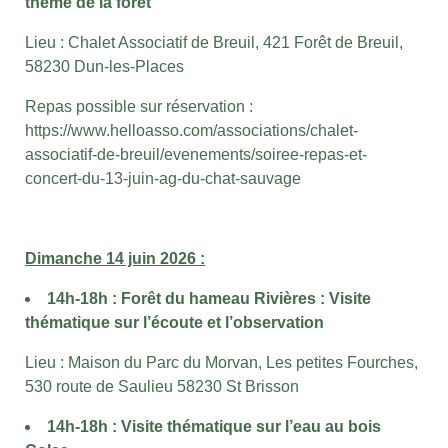
thème de la forêt
Lieu :
Chalet Associatif de
Breuil,
421 Forêt de Breuil,
58230 Dun-les-Places
Repas possible sur réservation :
https://www.helloasso.com/associations/chalet-
associatif-de-breuil/evenements/soiree-repas-et-
concert-du-13-juin-ag-du-chat-sauvage
Dimanche 14 juin 2026 :
14h-18h : Forêt du hameau Rivières : Visite
thématique sur l’écoute et l’observation
Lieu :
Maison du Parc du Morvan,
Les petites Fourches,
530 route de Saulieu
58230 St Brisson
14h-18h : Visite thématique sur l’eau au bois