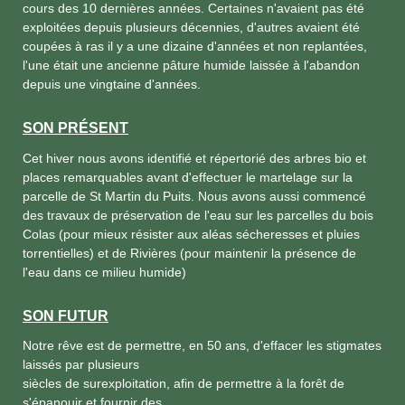
cours des 10 dernières années. Certaines n'avaient pas été
exploitées depuis plusieurs décennies, d'autres avaient été
coupées à ras il y a une dizaine d'années et non replantées,
l'une était une ancienne pâture humide laissée à l'abandon
depuis une vingtaine d'années.
SON PRÉSENT
Cet hiver nous avons identifié et répertorié des arbres bio et
places remarquables avant d'effectuer le martelage sur la
parcelle de St Martin du Puits. Nous avons aussi commencé
des travaux de préservation de l'eau sur les parcelles du bois
Colas (pour mieux résister aux aléas sécheresses et pluies
torrentielles) et de Rivières (pour maintenir la présence de
l'eau dans ce milieu humide)
SON FUTUR
Notre rêve est de permettre, en 50 ans, d'effacer les stigmates
laissés par plusieurs
siècles de surexploitation, afin de permettre à la forêt de
s'épanouir et fournir des