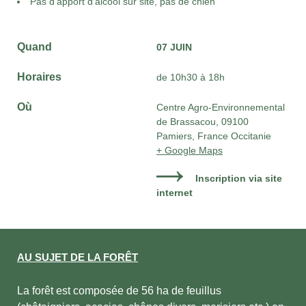
Pas d’apport d’alcool sur site, pas de chien
Quand
07 JUIN
Horaires
de 10h30 à 18h
Où
Centre Agro-Environnemental
de Brassacou, 09100
Pamiers, France Occitanie
+ Google Maps
Inscription via site
internet
AU SUJET DE LA FORÊT
La forêt est composée de 56 ha de feuillus