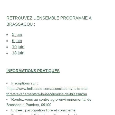
RETROUVEZ L’ENSEMBLE PROGRAMME À
BRASSACOU :
5 juin
6 juin
10 juin
18 juin
INFORMATIONS PRATIQUES
Inscriptions sur :
https://www.helloasso.com/associations/nuits-des-
forets/evenements/a-la-decouverte-de-brassacou
Rendez-vous au centre agro-environnemental de
Brassacou, Pamiers, 09100
Entrée : participation libre et consciente