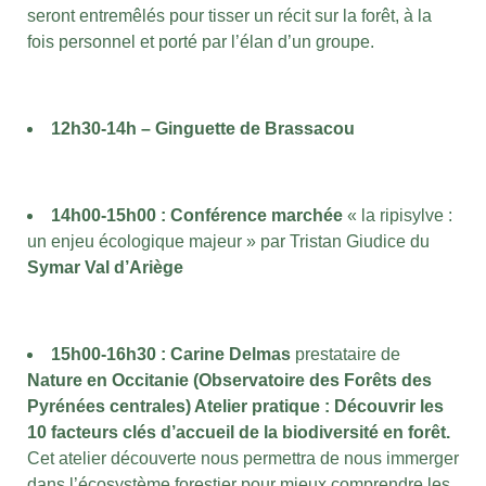
seront entremêlés pour tisser un récit sur la forêt, à la
fois personnel et porté par l’élan d’un groupe.
12h30-14h – Ginguette de Brassacou
14h00-15h00 :
Conférence marchée
« la ripisylve :
un enjeu écologique majeur » par Tristan Giudice du
Symar Val d’Ariège
15h00-16h30 :
Carine Delmas
prestataire de
Nature en Occitanie (Observatoire des Forêts des
Pyrénées centrales)
Atelier pratique : Découvrir les
10 facteurs clés d’accueil de la biodiversité en forêt.
Cet atelier découverte nous permettra de nous immerger
dans l’écosystème forestier pour mieux comprendre les