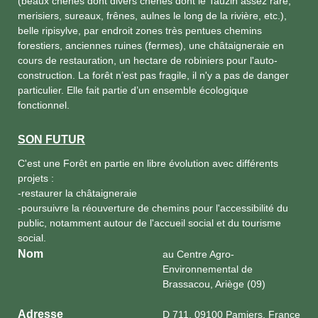
(beaux chênes dont divers chênes dont le Tauzin assez rare,
merisiers, sureaux, frênes, aulnes le long de la rivière, etc.),
belle ripisylve, par endroit zones très pentues chemins
forestiers, anciennes ruines (fermes), une châtaigneraie en
cours de restauration, un hectare de robiniers pour l'auto-
construction. La forêt n’est pas fragile, il n'y a pas de danger
particulier. Elle fait partie d’un ensemble écologique
fonctionnel.
SON FUTUR
C'est une Forêt en partie en libre évolution avec différents
projets :
-restaurer la châtaigneraie
-poursuivre la réouverture de chemins pour l'accessibilité du
public, notamment autour de l'accueil social et du tourisme
social.
Nom
au Centre Agro-
Environnemental de
Brassacou, Ariège (09)
Adresse
D 711, 09100 Pamiers, France