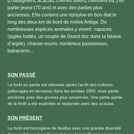
(châtaigniers, acacias, chênes divers, merisiers etc.) en
partie jeune (70 ans) et avec des parties plus
anciennes. Elle contient une ripisylve en bon état le
long des deux km de bord de rivière Ariège. De
nombreuses espèces animales y vivent : rapaces
(aigles bottés, un couple de Grand duc dans la falaise
d’argile), chauve-souris, nombreux passereaux,
batraciens…
SON PASSÉ
La forêt en partie est reboisée après l’arrêt des cultures
(pâturages en terrasse) dans les années 1950, mais partie
ancienne avec des grumes plus anciennes. Une petite partie
de la forêt a été exploitée et replantée avec des acacias.
SON PRÉSENT
La forêt est homogène de feuillus avec une grande diversité