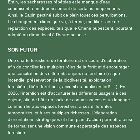
Enfin, les sécheresses répétées et le manque d’eau
conduisent à un dépérissement de certains peuplements.
Ainsi, le Sapin pectiné subit de plein fouet ces perturbations.
Le changement climatique va, à terme, modifier l’aire de
répartition des espèces, tels que le Chêne pubescent, pourtant
adapté au climat local à l’heure actuelle.
SON FUTUR
Une charte forestière de territoire est en cours d’élaboration,
afin de concilier les multiples rôles de la forêt et d’encourager
une conciliation des différents enjeux du territoire (risque
incendie, préservation de la biodiversité, exploitation
forestière, filière forêt-bois, accueil du public en forêt…). En
2026, l’intention est d’acculturer les différents usagers à ces
enjeux, afin de bâtir un socle de connaissances et un langage
commun lié aux espaces forestiers, à ses différentes
temporalités, et à ses multiples richesses. L’élaboration
d’orientations stratégiques et d’un plan d’action permettra ainsi
de formaliser une vision commune et partagée des espaces
forestiers.