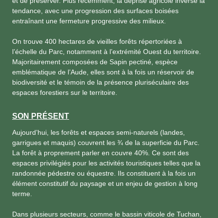
et de préserver. Plus récemment, la déprise agricole inverse la
tendance, avec une progression des surfaces boisées
entraînant une fermeture progressive des milieux.
On trouve 400 hectares de vieilles forêts répertoriées à
l’échelle du Parc, notamment à l’extrémité Ouest du territoire.
Majoritairement composées de Sapin pectiné, espèce
emblématique de l’Aude, elles sont à la fois un réservoir de
biodiversité et le témoin de la présence pluriséculaire des
espaces forestiers sur le territoire.
SON PRÉSENT
Aujourd’hui, les forêts et espaces semi-naturels (landes,
garrigues et maquis) couvrent les ¾ de la superficie du Parc.
La forêt à proprement parler en couvre 40%. Ce sont des
espaces privilégiés pour les activités touristiques telles que la
randonnée pédestre ou équestre. Ils constituent à la fois un
élément constitutif du paysage et un enjeu de gestion à long
terme.
Dans plusieurs secteurs, comme le bassin viticole de Tuchan,