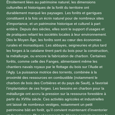
Étroitement liées au patrimoine naturel, les dimensions
culturelles et historiques de la forêt du territoire ont
durablement marqué les paysages. Les forêts et garrigues
constituent à la fois un écrin naturel pour de nombreux sites
d’importance, et un patrimoine historique et culturel à part
entière. Depuis des siècles, elles sont le support d’usages et
de pratiques reliant les sociétés locales à leur environnement.
Dès le Moyen Âge, les forêts sont au cœur des économies
rurales et monastiques. Les abbayes, seigneuries et plus tard
les forges à la catalane tirent parti du bois pour la construction,
la métallurgie, ou encore la fabrication de charbon. Certaines
forêts, comme celle des Fanges, alimentaient même les
chantiers navals royaux par le flottage du bois sur l’Aude et
l’Agly. La puissance motrice des torrents, combinée à la
proximité des ressources en combustible (notamment le
charbon de bois des Corbières et du pays de Sault), a favorisé
l’implantation de ces forges. Les besoins en charbon pour la
métallurgie ont accru la pression sur la ressource forestière à
partir du XVIIIe siècle. Ces activités agricoles et industrielles
ont laissé de nombreux vestiges, notamment un petit
patrimoine bâti en forêt, qu’il convient maintenant d’inventorier