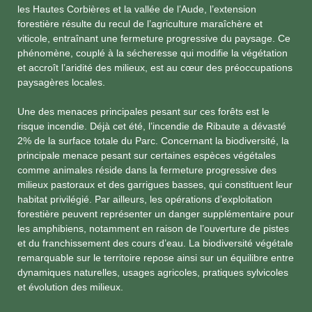
les Hautes Corbières et la vallée de l’Aude, l’extension
forestière résulte du recul de l’agriculture maraîchère et
viticole, entraînant une fermeture progressive du paysage. Ce
phénomène, couplé à la sécheresse qui modifie la végétation
et accroît l’aridité des milieux, est au cœur des préoccupations
paysagères locales.
Une des menaces principales pesant sur ces forêts est le
risque incendie. Déjà cet été, l’incendie de Ribaute a dévasté
2% de la surface totale du Parc. Concernant la biodiversité, la
principale menace pesant sur certaines espèces végétales
comme animales réside dans la fermeture progressive des
milieux pastoraux et des garrigues basses, qui constituent leur
habitat privilégié. Par ailleurs, les opérations d’exploitation
forestière peuvent représenter un danger supplémentaire pour
les amphibiens, notamment en raison de l’ouverture de pistes
et du franchissement des cours d’eau. La biodiversité végétale
remarquable sur le territoire repose ainsi sur un équilibre entre
dynamiques naturelles, usages agricoles, pratiques sylvicoles
et évolution des milieux.