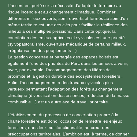
L’accent est porté sur la nécessité d’adapter le territoire au
risque incendie et au changement climatique. Combiner
différents milieux ouverts, semi-ouverts et fermés au sein d’un
même territoire est une des clés pour faciliter la résilience des
milieux à ces multiples pressions. Dans cette optique, la
conciliation des enjeux agricoles et sylvicoles est une priorité
(sylvopastoralisme, ouverture mécanique de certains milieux,
irrégularisation des peuplements…).
La gestion concertée et partagée des espaces boisés est
également l’une des priorités du Parc dans les années à venir,
avec, par exemple, l’accompagnement des filières de
proximité et la gestion durable des écosystèmes forestiers .
Enfin, l’accompagnement à des travaux sylvicoles plus
vertueux permettant l’adaptation des forêts au changement
climatique (diversification des essences, réduction de la masse
combustible…) est un autre axe de travail prioritaire.
L’établissement du processus de concertation propre à la
charte forestière est donc l’occasion de remettre les enjeux
forestiers, dans leur multifonctionnalité, au cœur des
préoccupations territoriales. L’ambition est, à terme, de donner