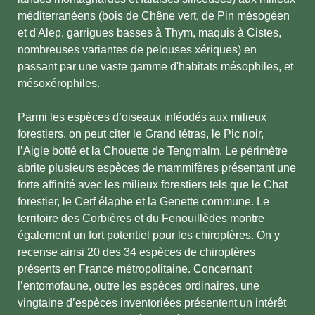
méditerranéens (bois de Chêne vert, de Pin mésogéen
et d'Alep, garrigues basses à Thym, maquis à Cistes,
nombreuses variantes de pelouses xériques) en
passant par une vaste gamme d'habitats mésophiles, et
mésoxérophiles.
Parmi les espèces d’oiseaux inféodés aux milieux
forestiers, on peut citer le Grand tétras, le Pic noir,
l’Aigle botté et la Chouette de Tengmalm. Le périmètre
abrite plusieurs espèces de mammifères présentant une
forte affinité avec les milieux forestiers tels que le Chat
forestier, le Cerf élaphe et la Genette commune. Le
territoire des Corbières et du Fenouillèdes montre
également un fort potentiel pour les chiroptères. On y
recense ainsi 20 des 34 espèces de chiroptères
présents en France métropolitaine. Concernant
l’entomofaune, outre les espèces ordinaires, une
vingtaine d’espèces inventoriées présentent un intérêt