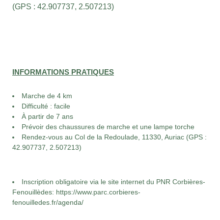
(GPS : 42.907737, 2.507213)
INFORMATIONS PRATIQUES
Marche de 4 km
Difficulté : facile
À partir de 7 ans
Prévoir des chaussures de marche et une lampe torche
Rendez-vous au Col de la Redoulade, 11330, Auriac
(GPS :
42.907737, 2.507213)
Inscription obligatoire via le site internet du PNR Corbières-
Fenouillèdes:
https://www.parc.corbieres-
fenouilledes.fr/agenda/