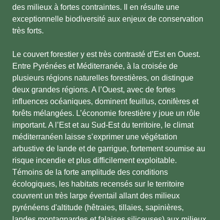
des milieux à fortes contraintes. Il en résulte une
exceptionnelle biodiversité aux enjeux de conservation
très forts.
Le couvert forestier y est très contrasté d’Est en Ouest.
Entre Pyrénées et Méditerranée, à la croisée de
plusieurs régions naturelles forestières, on distingue
deux grandes régions. A l’Ouest, avec de fortes
influences océaniques, dominent feuillus, conifères et
forêts mélangées. L’économie forestière y joue un rôle
important. A l’Est et au Sud-Est du territoire, le climat
méditerranéen laisse s’exprimer une végétation
arbustive de lande et de garrigue, fortement soumise au
risque incendie et plus difficilement exploitable.
Témoins de la forte amplitude des conditions
écologiques, les habitats recensés sur le territoire
couvrent un très large éventail allant des milieux
pyrénéens d'altitude (hêtraies, tillaies, sapinières,
landes montagnardes et falaises siliceuses) aux milieux