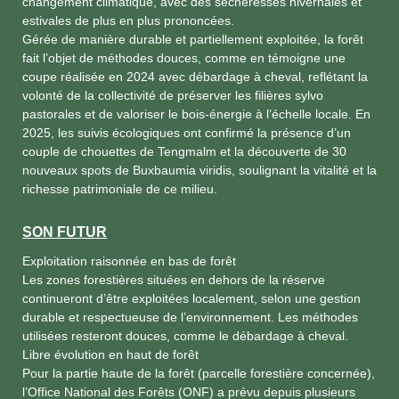
changement climatique, avec des sécheresses hivernales et
estivales de plus en plus prononcées.
Gérée de manière durable et partiellement exploitée, la forêt
fait l’objet de méthodes douces, comme en témoigne une
coupe réalisée en 2024 avec débardage à cheval, reflétant la
volonté de la collectivité de préserver les filières sylvo
pastorales et de valoriser le bois-énergie à l’échelle locale. En
2025, les suivis écologiques ont confirmé la présence d’un
couple de chouettes de Tengmalm et la découverte de 30
nouveaux spots de Buxbaumia viridis, soulignant la vitalité et la
richesse patrimoniale de ce milieu.
SON FUTUR
Exploitation raisonnée en bas de forêt
Les zones forestières situées en dehors de la réserve
continueront d’être exploitées localement, selon une gestion
durable et respectueuse de l’environnement. Les méthodes
utilisées resteront douces, comme le débardage à cheval.
Libre évolution en haut de forêt
Pour la partie haute de la forêt (parcelle forestière concernée),
l’Office National des Forêts (ONF) a prévu depuis plusieurs