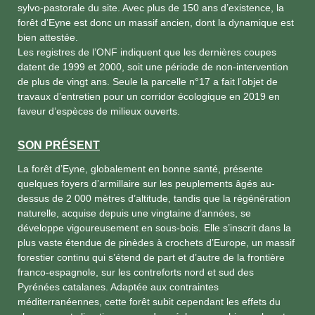
sylvo-pastorale du site. Avec plus de 150 ans d’existence, la
forêt d’Eyne est donc un massif ancien, dont la dynamique est
bien attestée.
Les registres de l’ONF indiquent que les dernières coupes
datent de 1999 et 2000, soit une période de non-intervention
de plus de vingt ans. Seule la parcelle n°17 a fait l’objet de
travaux d’entretien pour un corridor écologique en 2019 en
faveur d’espèces de milieux ouverts.
SON PRÉSENT
La forêt d’Eyne, globalement en bonne santé, présente
quelques foyers d’armillaire sur les peuplements âgés au-
dessus de 2 000 mètres d’altitude, tandis que la régénération
naturelle, acquise depuis une vingtaine d’années, se
développe vigoureusement en sous-bois. Elle s’inscrit dans la
plus vaste étendue de pinèdes à crochets d’Europe, un massif
forestier continu qui s’étend de part et d’autre de la frontière
franco-espagnole, sur les contreforts nord et sud des
Pyrénées catalanes. Adaptée aux contraintes
méditerranéennes, cette forêt subit cependant les effets du