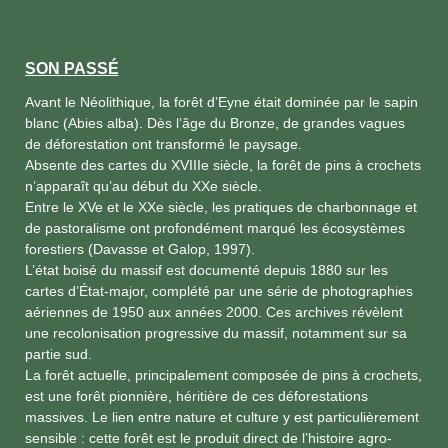
SON PASSÉ
Avant le Néolithique, la forêt d’Eyne était dominée par le sapin
blanc (Abies alba). Dès l’âge du Bronze, de grandes vagues
de déforestation ont transformé le paysage.
Absente des cartes du XVIIIe siècle, la forêt de pins à crochets
n’apparaît qu’au début du XXe siècle.
Entre le XVe et le XXe siècle, les pratiques de charbonnage et
de pastoralisme ont profondément marqué les écosystèmes
forestiers (Davasse et Galop, 1997).
L’état boisé du massif est documenté depuis 1880 sur les
cartes d’État-major, complété par une série de photographies
aériennes de 1950 aux années 2000. Ces archives révèlent
une recolonisation progressive du massif, notamment sur sa
partie sud.
La forêt actuelle, principalement composée de pins à crochets,
est une forêt pionnière, héritière de ces déforestations
massives. Le lien entre nature et culture y est particulièrement
sensible : cette forêt est le produit direct de l’histoire agro-