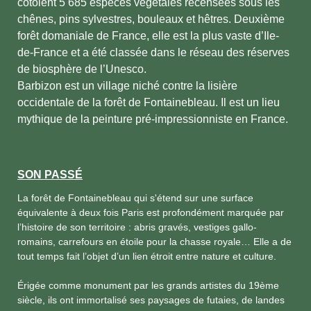
côtoient 5 685 espèces végétales recensées sous les
chênes, pins sylvestres, bouleaux et hêtres. Deuxième
forêt domaniale de France, elle est la plus vaste d’Ile-
de-France et a été classée dans le réseau des réserves
de biosphère de l’Unesco.
Barbizon est un village niché contre la lisière
occidentale de la forêt de Fontainebleau. Il est un lieu
mythique de la peinture pré-impressionniste en France.
SON PASSÉ
La forêt de Fontainebleau qui s'étend sur une surface
équivalente à deux fois Paris est profondément marquée par
l’histoire de son territoire : abris gravés, vestiges gallo-
romains, carrefours en étoile pour la chasse royale… Elle a de
tout temps fait l’objet d’un lien étroit entre nature et culture.
Érigée comme monument par les grands artistes du 19ème
siècle, ils ont immortalisé ses paysages de futaies, de landes