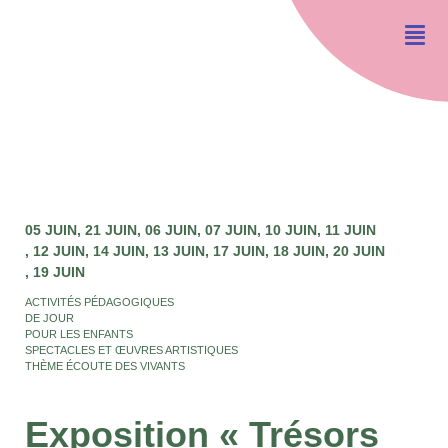
05 JUIN
21 JUIN
06 JUIN
07 JUIN
10 JUIN
11 JUIN
12 JUIN
14 JUIN
13 JUIN
17 JUIN
18 JUIN
20 JUIN
19 JUIN
ACTIVITÉS PÉDAGOGIQUES
DE JOUR
POUR LES ENFANTS
SPECTACLES ET ŒUVRES ARTISTIQUES
THÈME ÉCOUTE DES VIVANTS
Exposition « Trésors