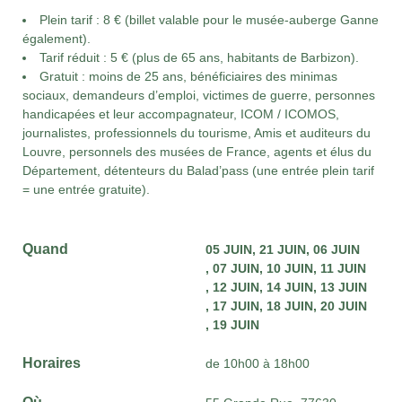
Plein tarif : 8 € (billet valable pour le musée-auberge Ganne
également).
Tarif réduit : 5 € (plus de 65 ans, habitants de Barbizon).
Gratuit : moins de 25 ans, bénéficiaires des minimas
sociaux, demandeurs d’emploi, victimes de guerre, personnes
handicapées et leur accompagnateur, ICOM / ICOMOS,
journalistes, professionnels du tourisme, Amis et auditeurs du
Louvre, personnels des musées de France, agents et élus du
Département, détenteurs du Balad’pass (une entrée plein tarif
= une entrée gratuite).
Quand
05 JUIN
21 JUIN
06 JUIN
07 JUIN
10 JUIN
11 JUIN
12 JUIN
14 JUIN
13 JUIN
17 JUIN
18 JUIN
20 JUIN
19 JUIN
Horaires
de 10h00 à 18h00