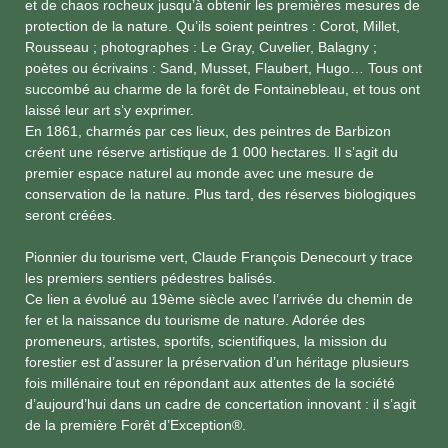
et de chaos rocheux jusqu’à obtenir les premières mesures de
protection de la nature. Qu’ils soient peintres : Corot, Millet,
Rousseau ; photographes : Le Gray, Cuvelier, Balagny ;
poètes ou écrivains : Sand, Musset, Flaubert, Hugo… Tous ont
succombé au charme de la forêt de Fontainebleau, et tous ont
laissé leur art s’y exprimer.
En 1861, charmés par ces lieux, des peintres de Barbizon
créent une réserve artistique de 1 000 hectares. Il s’agit du
premier espace naturel au monde avec une mesure de
conservation de la nature. Plus tard, des réserves biologiques
seront créées.
Pionnier du tourisme vert, Claude François Denecourt y trace
les premiers sentiers pédestres balisés.
Ce lien a évolué au 19ème siècle avec l’arrivée du chemin de
fer et la naissance du tourisme de nature. Adorée des
promeneurs, artistes, sportifs, scientifiques, la mission du
forestier est d’assurer la préservation d’un héritage plusieurs
fois millénaire tout en répondant aux attentes de la société
d’aujourd’hui dans un cadre de concertation innovant : il s’agit
de la première Forêt d’Exception®.