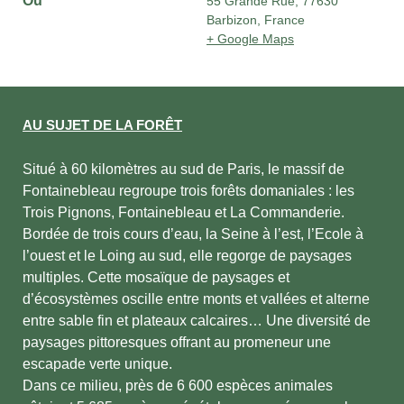
Où
55 Grande Rue, 77630
Barbizon, France
+ Google Maps
AU SUJET DE LA FORÊT
Situé à 60 kilomètres au sud de Paris, le massif de
Fontainebleau regroupe trois forêts domaniales : les
Trois Pignons, Fontainebleau et La Commanderie.
Bordée de trois cours d’eau, la Seine à l’est, l’Ecole à
l’ouest et le Loing au sud, elle regorge de paysages
multiples. Cette mosaïque de paysages et
d’écosystèmes oscille entre monts et vallées et alterne
entre sable fin et plateaux calcaires… Une diversité de
paysages pittoresques offrant au promeneur une
escapade verte unique.
Dans ce milieu, près de 6 600 espèces animales