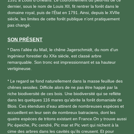
dernier, sous le nom de Louis XII, fit rentrer la forêt dans le
domaine royal, puis de l’État en 1791. Ainsi, depuis le XVIIe
siècle, les limites de cette forêt publique n’ont pratiquement
pas changé.
SON PRÉSENT
* Dans l’allée du Mail, le chêne Jagerschmidt, du nom d’un
ingénieur forestier du XXe siècle, est classé arbre
remarquable. Son tronc est impressionnant et sa hauteur
vertigineuse.
* Le regard se fond naturellement dans la masse feuillue des
chênes sessiles. Difficile alors de ne pas être happé par la
riche biodiversité de ces bois. Une biodiversité qui se reflète
dans les quelques 116 mares qu’abrite la forêt domaniale de
Blois. Ces étendues d’eau attirent de nombreuses espèces et
accueillent en leur sein de nombreux batraciens, dont les
quatre espèces de tritons existant en France.On y trouve aussi
Pic épeiche, Pic cendré, Pic mar et Pic vert qui nichent à la
cime des arbres dans les cavités qu’ils creusent. Et pour