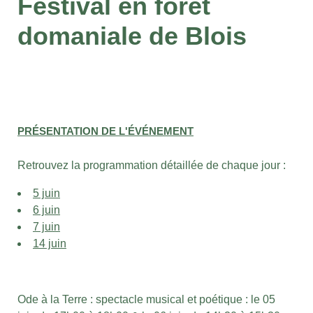
Festival en forêt
domaniale de Blois
PRÉSENTATION DE L'ÉVÉNEMENT
Retrouvez la programmation détaillée de chaque jour :
5 juin
6 juin
7 juin
14 juin
Ode à la Terre : spectacle musical et poétique : le 05