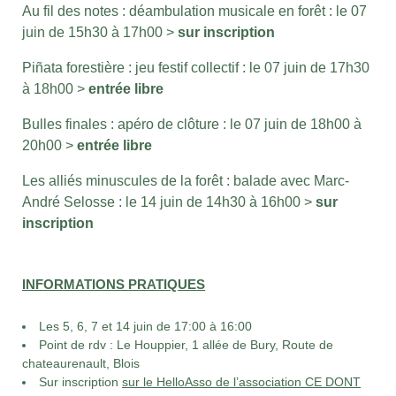
Au fil des notes : déambulation musicale en forêt :
le 07
juin de 15h30 à 17h00 >
sur inscription
Piñata forestière : jeu festif collectif :
le 07 juin de 17h30
à 18h00 >
entrée libre
Bulles finales : apéro de clôture :
le 07 juin de 18h00 à
20h00 >
entrée libre
Les alliés minuscules de la forêt : balade avec Marc-
André Selosse : le 14 juin de 14h30 à 16h00 >
sur
inscription
INFORMATIONS PRATIQUES
Les 5, 6, 7 et 14 juin de 17:00 à 16:00
Point de rdv : Le Houppier, 1 allée de Bury, Route de
chateaurenault, Blois
Sur inscription
sur le HelloAsso de l’association CE DONT