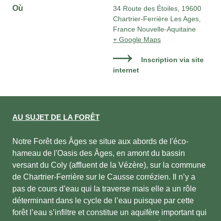
Où
34 Route des Étoiles, 19600
Chartrier-Ferrière Les Ages,
France Nouvelle-Aquitaine
+ Google Maps
Inscription via site
internet
AU SUJET DE LA FORÊT
Notre Forêt des Âges se situe aux abords de l'éco-
hameau de l'Oasis des Âges, en amont du bassin
versant du Coly (affluent de la Vézère), sur la commune
de Chartrier-Ferrière sur le Causse corrézien. Il n’y a
pas de cours d’eau qui la traverse mais elle a un rôle
déterminant dans le cycle de l’eau puisque par cette
forêt l’eau s’infiltre et constitue un aquifère important qui