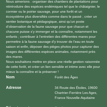
Nous aimerions : organiser des chantiers de plantations pour
réintroduire des espèces endémiques tel que le châtaignier, le
cormier ou le poirier sauvage, pour une forêt et un
écosystème plus diversifiés comme dans le passé ; créer un
sentier botanique et pédagogique, ainsi qu’un poste
d’observation de la faune sauvage pour que chacun et
chacune puisse s’y immerger et la connaître, notamment les
enfants ; contribuer à l’entretien des différentes mares pour
permettre à la faune sauvage d’y trouver de l’eau en toute
saison et enfin, déposer des pièges photos pour capturer des
images des différentes espèces animales, notamment près
des mares.
Nous souhaitons mettre en place une réelle gestion raisonnée
de cette forêt, et créer un lien sensible et intime avec elle pour
mieux la connaître et la préserver !
Nom
Forêt des Âges
Adresse
34 Route des Étoiles, 19600
Chartrier-Ferrière Les Ages,
France Nouvelle-Aquitaine