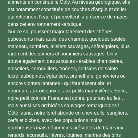
alimente en continue le Coly. Au niveau géologique, elle
est notamment constituée de couches d’argile et de fer
qui retiennent l’eau et permettent la présence de mares
dans cet environnement karstique.
Sur ce sol poussent majoritairement des chênes
pubescents mais aussi des charmes, quelques saules
marceau, cormiers, alisiers sauvages, châtaigniers, plus
rarement des poiriers et pommiers sauvages. On y
trouve également des arbustes - érables champêtres,
noisetiers, cornouillers, troènes, cerisiers de sainte
lucie, aubépines, églantiers, prunelliers, genévriers ou
encore viornes lantanes - qui fournissent abri et
nourriture aux oiseaux et aux petits mammifères. Enfin,
notre petit coin de France est connu pour ses truffes…
mais aussi ses orchidées sauvages remarquables !
Côté faune, notre forêt abonde en chevreuils, sangliers,
cerfs et biches, avec des populations moins
nombreuses mais néanmoins présentes de blaireaux,
renards, écureuils, lièvres, fouines, martres des pins