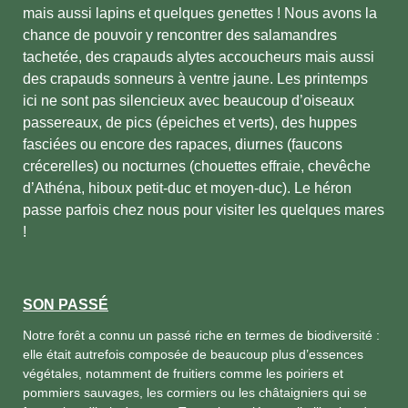
mais aussi lapins et quelques genettes ! Nous avons la
chance de pouvoir y rencontrer des salamandres
tachetée, des crapauds alytes accoucheurs mais aussi
des crapauds sonneurs à ventre jaune. Les printemps
ici ne sont pas silencieux avec beaucoup d’oiseaux
passereaux, de pics (épeiches et verts), des huppes
fasciées ou encore des rapaces, diurnes (faucons
crécerelles) ou nocturnes (chouettes effraie, chevêche
d’Athéna, hiboux petit-duc et moyen-duc). Le héron
passe parfois chez nous pour visiter les quelques mares
!
SON PASSÉ
Notre forêt a connu un passé riche en termes de biodiversité :
elle était autrefois composée de beaucoup plus d’essences
végétales, notamment de fruitiers comme les poiriers et
pommiers sauvages, les cormiers ou les châtaigniers qui se