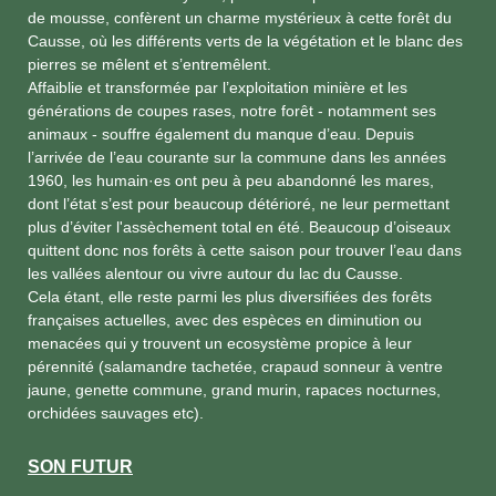
de mousse, confèrent un charme mystérieux à cette forêt du
Causse, où les différents verts de la végétation et le blanc des
pierres se mêlent et s’entremêlent.
Affaiblie et transformée par l’exploitation minière et les
générations de coupes rases, notre forêt - notamment ses
animaux - souffre également du manque d’eau. Depuis
l’arrivée de l’eau courante sur la commune dans les années
1960, les humain·es ont peu à peu abandonné les mares,
dont l’état s’est pour beaucoup détérioré, ne leur permettant
plus d’éviter l'assèchement total en été. Beaucoup d’oiseaux
quittent donc nos forêts à cette saison pour trouver l’eau dans
les vallées alentour ou vivre autour du lac du Causse.
Cela étant, elle reste parmi les plus diversifiées des forêts
françaises actuelles, avec des espèces en diminution ou
menacées qui y trouvent un ecosystème propice à leur
pérennité (salamandre tachetée, crapaud sonneur à ventre
jaune, genette commune, grand murin, rapaces nocturnes,
orchidées sauvages etc).
SON FUTUR