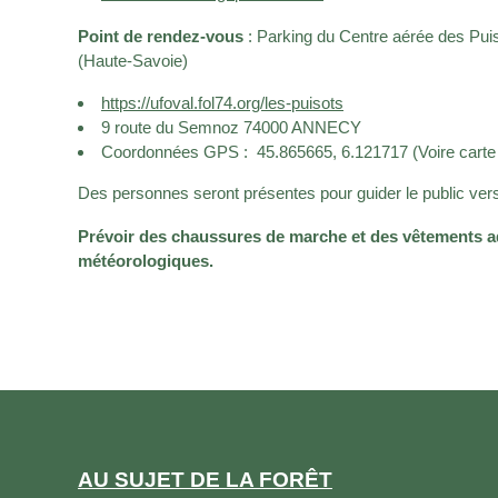
Point de rendez-vous
: Parking du Centre aérée des Puis
(Haute-Savoie)
https://ufoval.fol74.org/les-puisots
9 route du Semnoz 74000 ANNECY
Coordonnées GPS : 45.865665, 6.121717 (Voire carte
Des personnes seront présentes pour guider le public vers
Prévoir des chaussures de marche et des vêtements a
météorologiques.
AU SUJET DE LA FORÊT