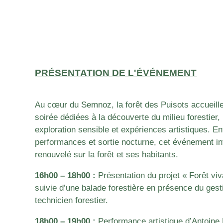
PRÉSENTATION DE L'ÉVÉNEMENT
Au cœur du Semnoz, la forêt des Puisots accueille
soirée dédiées à la découverte du milieu forestier,
exploration sensible et expériences artistiques. 
performances et sortie nocturne, cet événement inv
renouvelé sur la forêt et ses habitants.
16h00 – 18h00 :
Présentation du projet « Forêt viv
suivie d’une balade forestière en présence du gesti
technicien forestier.
18h00 – 19h00 :
Performance artistique d’Antoine