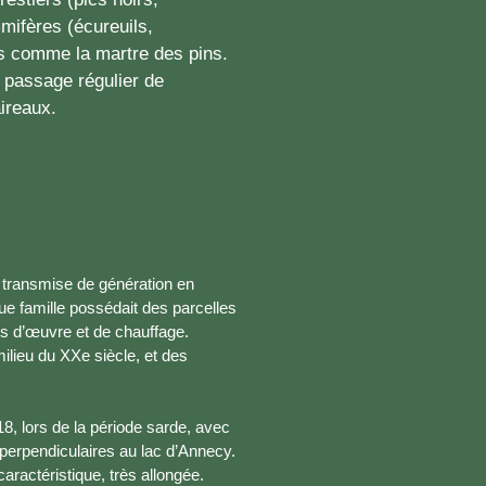
mifères (écureuils,
s comme la martre des pins.
 passage régulier de
aireaux.
e, transmise de génération en
aque famille possédait des parcelles
is d’œuvre et de chauffage.
ilieu du XXe siècle, et des
18, lors de la période sarde, avec
erpendiculaires au lac d’Annecy.
aractéristique, très allongée.