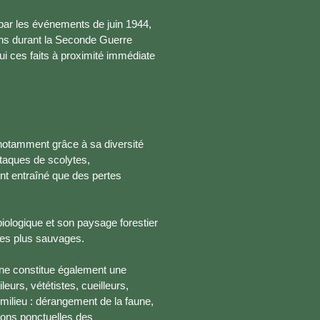
par les événements de juin 1944,
ions durant la Seconde Guerre
 ces faits à proximité immédiate
 notamment grâce à sa diversité
ttaques de scolytes,
ont entraîné que des pertes
iologique et son paysage forestier
aces plus sauvages.
nne constitue également une
leurs, vététistes, cueilleurs,
milieu : dérangement de la faune,
ions ponctuelles des