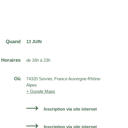
Quand
13 JUIN
Horaires
de 16h à 23h
Où
74320 Sevrier, France Auvergne-Rhône-
Alpes
+ Google Maps
Inscription via site internet
Inscription via site internet