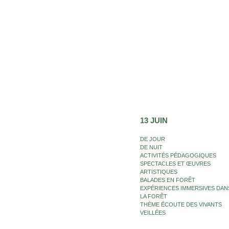
13 JUIN
DE JOUR
DE NUIT
ACTIVITÉS PÉDAGOGIQUES
SPECTACLES ET ŒUVRES
ARTISTIQUES
BALADES EN FORÊT
EXPÉRIENCES IMMERSIVES DAN
LA FORÊT
THÈME ÉCOUTE DES VIVANTS
VEILLÉES