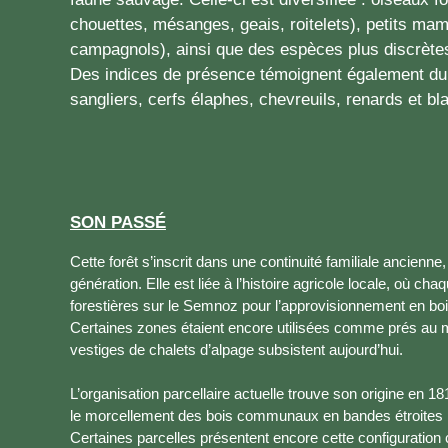
chouettes, mésanges, geais, roitelets), petits mam
campagnols), ainsi que des espèces plus discrète
Des indices de présence témoignent également du
sangliers, cerfs élaphes, chevreuils, renards et bl
SON PASSÉ
Cette forêt s’inscrit dans une continuité familiale ancienn
génération. Elle est liée à l’histoire agricole locale, où ch
forestières sur le Semnoz pour l’approvisionnement en bo
Certaines zones étaient encore utilisées comme prés au m
vestiges de chalets d’alpage subsistent aujourd’hui.
L’organisation parcellaire actuelle trouve son origine en 18
le morcellement des bois communaux en bandes étroites p
Certaines parcelles présentent encore cette configuration c