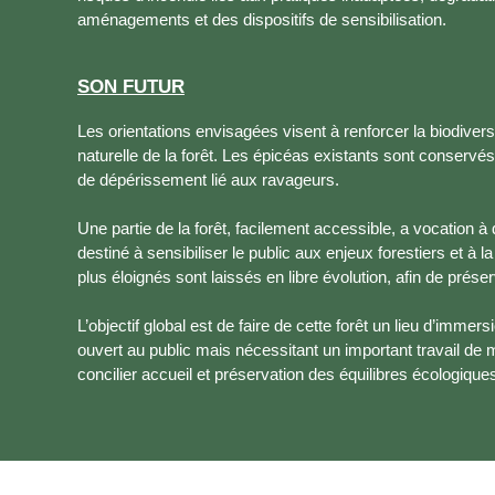
aménagements et des dispositifs de sensibilisation.
SON FUTUR
Les orientations envisagées visent à renforcer la biodivers
naturelle de la forêt. Les épicéas existants sont conservé
de dépérissement lié aux ravageurs.
Une partie de la forêt, facilement accessible, a vocation 
destiné à sensibiliser le public aux enjeux forestiers et à 
plus éloignés sont laissés en libre évolution, afin de prés
L’objectif global est de faire de cette forêt un lieu d’immer
ouvert au public mais nécessitant un important travail de m
concilier accueil et préservation des équilibres écologique