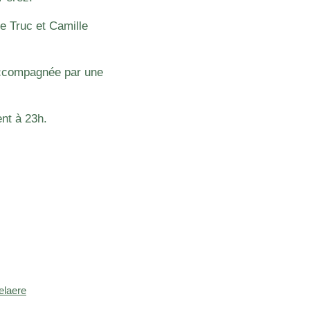
e Truc et Camille
accompagnée par une
ent à 23h.
elaere