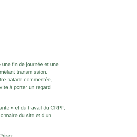
 une fin de journée et une
 mêlant transmission,
Entre balade commentée,
ite à porter un regard
ante » et du travail du CRPF,
onnaire du site et d’un
 Pérez.