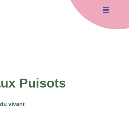
aux Puisots
du vivant