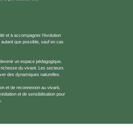
ité et à accompagner l’évolution
s autant que possible, sauf en cas
à devenir un espace pédagogique,
la richesse du vivant. Les secteurs
erver des dynamiques naturelles.
sion et de reconnexion au vivant,
édiation et de sensibilisation pour
s.