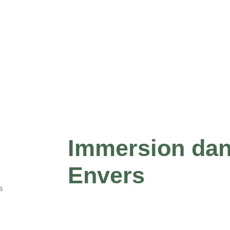
Immersion dans
Envers
S