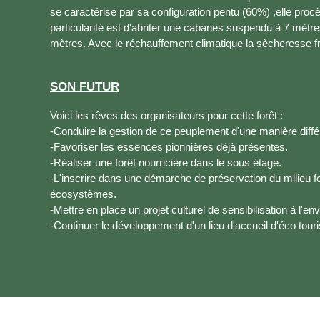
se caractérise par sa configuration pentu (60%) ,elle pro
particularité est d'abriter une cabanes suspendu à 7 mèt
mètres. Avec le réchauffement climatique la sècheresse fra
SON FUTUR
Voici les rêves des organisateurs pour cette forêt :
-Conduire la gestion de ce peuplement d'une manière différe
-Favoriser les essences pionnières déjà présentes.
-Réaliser une forêt nourricière dans le sous étage.
-L'inscrire dans une démarche de préservation du milieu fo
écosystèmes.
-Mettre en place un projet culturel de sensibilisation à l'e
-Continuer le développement d'un lieu d'accueil d'éco touri