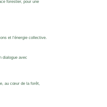
e forestier, pour une
s et l’énergie collective.
n dialogue avec
e, au cœur de la forêt,